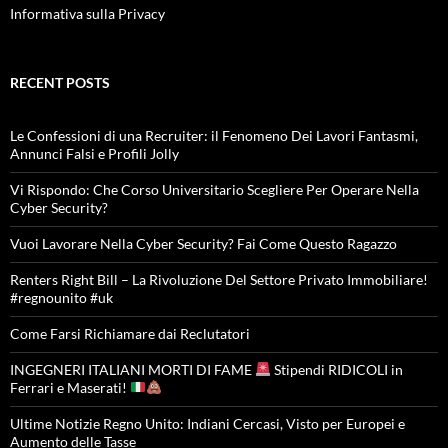
Informativa sulla Privacy
RECENT POSTS
Le Confessioni di una Recruiter: il Fenomeno Dei Lavori Fantasmi,
Annunci Falsi e Profili Jolly
Vi Rispondo: Che Corso Universitario Scegliere Per Operare Nella
Cyber Security?
Vuoi Lavorare Nella Cyber Security? Fai Come Questo Ragazzo
Renters Right Bill – La Rivoluzione Del Settore Privato Immobiliare!
#regnounito #uk
Come Farsi Richiamare dai Reclutatori
INGEGNERI ITALIANI MORTI DI FAME
Stipendi RIDICOLI in
Ferrari e Maserati!
Ultime Notizie Regno Unito: Indiani Cercasi, Visto per Europei e
Aumento delle Tasse