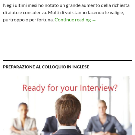
Negli ultimi mesi ho notato un grande aumento della richiesta
di aiuto e consulenza. Molti di voi stanno facendo le valigie,
CONSULENZA CV NOV
purtroppo o per fortuna.
Continue reading
→
PREPARAZIONE AL COLLOQUIO IN INGLESE