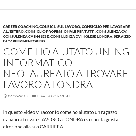
CAREER COACHING
,
CONSIGLI SUL LAVORO
,
CONSIGLIO PER LAVORARE
ALL'ESTERO
,
CONSIGLIO PROFESSIONALE PER TUTTI
,
CONSULENZA CV
,
CONSULENZA CV INGLESE
,
CONSULENZA CV INGLESE LONDRA
,
SERVIZIO
DI CAREER MENTORING
COME HO AIUTATO UN ING
INFORMATICO
NEOLAUREATO A TROVARE
LAVORO A LONDRA
06/05/2018
LEAVE A COMMENT
In questo video vi racconto come ho aiutato un ragazzo
italiano a trovare LAVORO a LONDRA.e a dare la giusta
direzione alla sua CARRIERA.