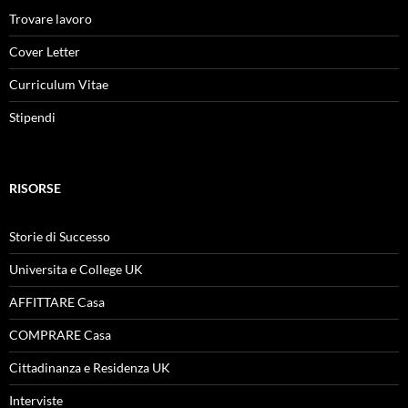
Trovare lavoro
Cover Letter
Curriculum Vitae
Stipendi
RISORSE
Storie di Successo
Universita e College UK
AFFITTARE Casa
COMPRARE Casa
Cittadinanza e Residenza UK
Interviste