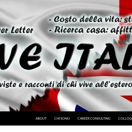
ABOUT
CHI SONO
CAREER CONSULTING
COLLOQU