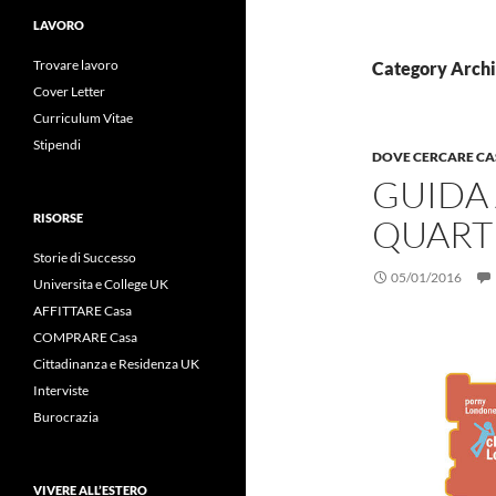
LAVORO
Trovare lavoro
Category Archi
Cover Letter
Curriculum Vitae
Stipendi
DOVE CERCARE CA
GUIDA 
RISORSE
QUARTI
Storie di Successo
05/01/2016
Universita e College UK
AFFITTARE Casa
COMPRARE Casa
Cittadinanza e Residenza UK
Interviste
Burocrazia
VIVERE ALL’ESTERO