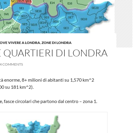
OVE VIVERE A LONDRA
,
ZONE DI LONDRA
 QUARTIERI DI LONDRA
4 COMMENTS
tà enorme, 8+ milioni di abitanti su 1,570 km^2
00 su 181 km^2).
ne, fasce circolari che partono dal centro – zona 1.