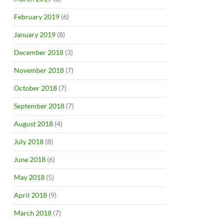
February 2019
(6)
January 2019
(8)
December 2018
(3)
November 2018
(7)
October 2018
(7)
September 2018
(7)
August 2018
(4)
July 2018
(8)
June 2018
(6)
May 2018
(5)
April 2018
(9)
March 2018
(7)