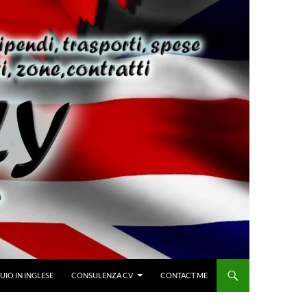
IO IN INGLESE
CONSULENZA CV
CONTACT ME