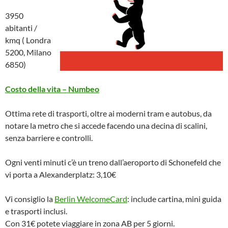
3950
abitanti /
kmq ( Londra
5200, Milano
6850)
Costo della vita – Numbeo
Ottima rete di trasporti, oltre ai moderni tram e autobus, da
notare la metro che si accede facendo una decina di scalini,
senza barriere e controlli.
Ogni venti minuti c’è un treno dall’aeroporto di Schonefeld che
vi porta a Alexanderplatz: 3,10€
Vi consiglio la
Berlin WelcomeCard
: include cartina, mini guida
e trasporti inclusi.
Con 31€ potete viaggiare in zona AB per 5 giorni.