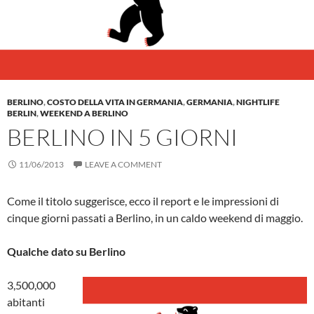
BERLINO
,
COSTO DELLA VITA IN GERMANIA
,
GERMANIA
,
NIGHTLIFE
BERLIN
,
WEEKEND A BERLINO
BERLINO IN 5 GIORNI
11/06/2013
LEAVE A COMMENT
Come il titolo suggerisce, ecco il report e le impressioni di
cinque giorni passati a Berlino, in un caldo weekend di maggio.
Qualche dato su Berlino
3,500,000
abitanti