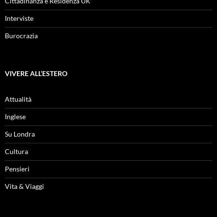
Cittadinanza e Residenza UK
Interviste
Burocrazia
VIVERE ALL’ESTERO
Attualità
Inglese
Su Londra
Cultura
Pensieri
Vita & Viaggi