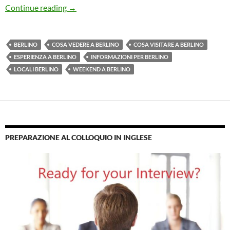
Berlino in 5 giorni
Continue reading
→
BERLINO
COSA VEDERE A BERLINO
COSA VISITARE A BERLINO
ESPERIENZA A BERLINO
INFORMAZIONI PER BERLINO
LOCALI BERLINO
WEEKEND A BERLINO
PREPARAZIONE AL COLLOQUIO IN INGLESE