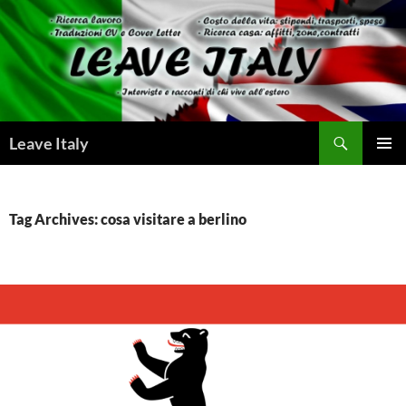
Skip
to
content
Search
Leave Italy
PRIMAR
MENU
Tag Archives: cosa visitare a berlino