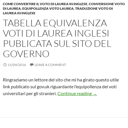
COME CONVERTIRE IL VOTO DI LAUREA IN INGLESE
,
CONVERSIONE VOTO
DI LAUREA
,
EQUIPOLLENZA VOTO LAUREA
,
TRADUZIONE VOTO DI
LAUREA IN INGLESE
TABELLA EQUIVALENZA
VOTI DI LAUREA INGLESI
PUBLICATA SUL SITO DEL
GOVERNO
11/04/2016
LEAVE A COMMENT
Ringraziamo un lettore del sito che mi ha girato questo utile
link publicato sul gov.uk riguardante l’equipollenza dei voti
Tabella equivalenza
universitari per gli stranieri.
Continue reading
→