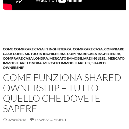
COME COMPRARE CASA IN INGHILTERRA
,
COMPRARE CASA
,
COMPRARE
CASA CON IL MUTUO IN INGHILTERRA
,
COMPRARE CASA INGHILTERRA
,
COMPRARE CASA LONDRA
,
MERCATO IMMOBILIARE INGLESE.
,
MERCATO
IMMOBILIARE LONDRA
,
MERCATO IMMOBILIARE UK
,
SHARED
OWNERSHIP
COME FUNZIONA SHARED
OWNERSHIP – TUTTO
QUELLO CHE DOVETE
SAPERE
02/04/2016
LEAVE A COMMENT