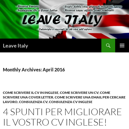
Skip
to
content
Search
Leave Italy
PRIMAR
MENU
Monthly Archives: April 2016
COME SCRIVERE IL CV IN INGLESE
,
COME SCRIVERE UN CV
,
COME
SCRIVERE UNA COVER LETTER
,
COME SCRIVERE UNA EMAIL PER CERCARE
LAVORO
,
CONSULENZA CV
,
CONSULENZA CV INGLESE
4 SPUNTI PER MIGLIORARE
IL VOSTRO CV INGLESE!