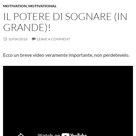
MOTIVATION
,
MOTIVATIONAL
IL POTERE DI SOGNARE (IN
GRANDE)!
10/04/2016
LEAVE A COMMENT
Ecco un breve video veramente importante, non perdetevelo.