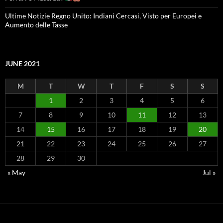
Ultime Notizie Regno Unito: Indiani Cercasi, Visto per Europei e
Aumento delle Tasse
JUNE 2021
M
T
W
T
F
S
S
1
2
3
4
5
6
7
8
9
10
11
12
13
14
15
16
17
18
19
20
21
22
23
24
25
26
27
28
29
30
« May
Jul »