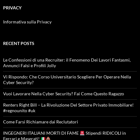
PRIVACY
Informativa sulla Privacy
RECENT POSTS
Le Confessioni di una Recruiter: il Fenomeno Dei Lavori Fantasmi,
Annunci Falsi e Profili Jolly
Vi Rispondo: Che Corso Universitario Scegliere Per Operare Nella
Cyber Security?
Vuoi Lavorare Nella Cyber Security? Fai Come Questo Ragazzo
Renters Right Bill – La Rivoluzione Del Settore Privato Immobiliare!
#regnounito #uk
Come Farsi Richiamare dai Reclutatori
INGEGNERI ITALIANI MORTI DI FAME
Stipendi RIDICOLI in
Ferrari e Maserati!