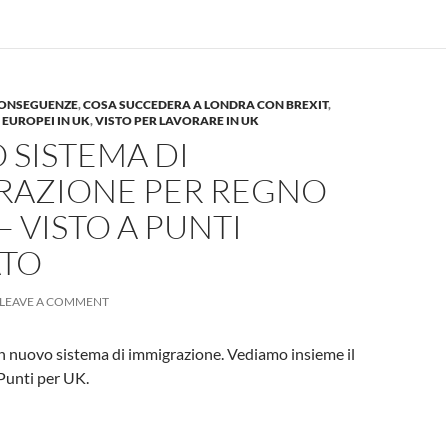
CONSEGUENZE
,
COSA SUCCEDERA A LONDRA CON BREXIT
,
 EUROPEI IN UK
,
VISTO PER LAVORARE IN UK
 SISTEMA DI
RAZIONE PER REGNO
– VISTO A PUNTI
ATO
LEAVE A COMMENT
un nuovo sistema di immigrazione. Vediamo insieme il
Punti per UK.