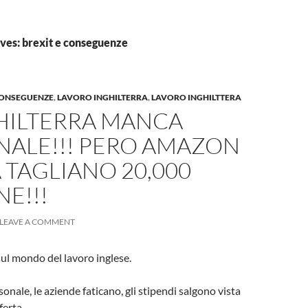
ves: brexit e conseguenze
CONSEGUENZE
,
LAVORO INGHILTERRA
,
LAVORO INGHILTTERA
GHILTERRA MANCA
NALE!!! PERO AMAZON
 TAGLIANO 20,000
E!!!
LEAVE A COMMENT
ul mondo del lavoro inglese.
onale, le aziende faticano, gli stipendi salgono vista
erta.