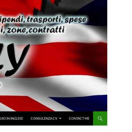
IO IN INGLESE
CONSULENZA CV
CONTACT ME