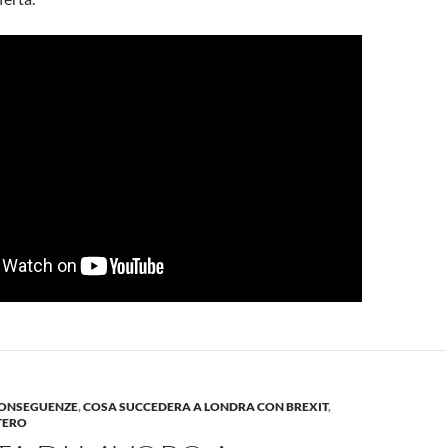
CONSEGUENZE
,
COSA SUCCEDERA A LONDRA CON BREXIT
,
TERO