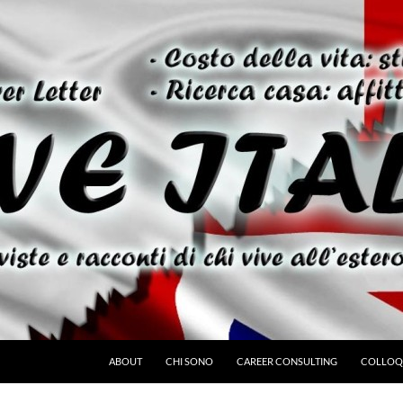
ABOUT
CHI SONO
CAREER CONSULTING
COLLOQU