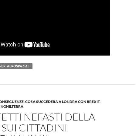
NERI AEROSPAZIALI
CONSEGUENZE
,
COSA SUCCEDERA A LONDRA CON BREXIT
,
INGHILTERRA
FETTI NEFASTI DELLA
 SUI CITTADINI