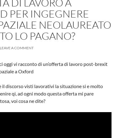
A DI LAVORO A
D PER INGEGNERE
PAZIALE NEOLAUREATO
NTO LO PAGANO?
LEAVE A COMMENT
 oggi vi racconto di un’offerta di lavoro post-brexit
paziale a Oxford
il discorso visti lavorativi la situazione si e molto
enire qi, ad ogni modo questa offerta mi pare
tosa, voi cosa ne dite?