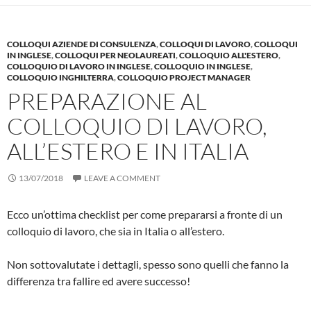
COLLOQUI AZIENDE DI CONSULENZA
,
COLLOQUI DI LAVORO
,
COLLOQUI
IN INGLESE
,
COLLOQUI PER NEOLAUREATI
,
COLLOQUIO ALL'ESTERO
,
COLLOQUIO DI LAVORO IN INGLESE
,
COLLOQUIO IN INGLESE
,
COLLOQUIO INGHILTERRA
,
COLLOQUIO PROJECT MANAGER
PREPARAZIONE AL
COLLOQUIO DI LAVORO,
ALL’ESTERO E IN ITALIA
13/07/2018
LEAVE A COMMENT
Ecco un’ottima checklist per come prepararsi a fronte di un
colloquio di lavoro, che sia in Italia o all’estero.
Non sottovalutate i dettagli, spesso sono quelli che fanno la
differenza tra fallire ed avere successo!