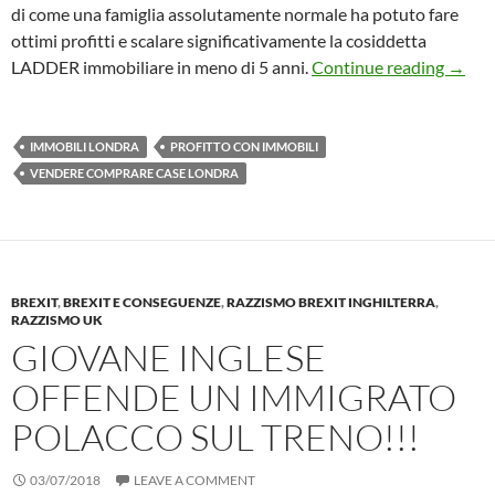
di come una famiglia assolutamente normale ha potuto fare
ottimi profitti e scalare significativamente la cosiddetta
140,00
LADDER immobiliare in meno di 5 anni.
Continue reading
→
IMMOBILI LONDRA
PROFITTO CON IMMOBILI
VENDERE COMPRARE CASE LONDRA
BREXIT
,
BREXIT E CONSEGUENZE
,
RAZZISMO BREXIT INGHILTERRA
,
RAZZISMO UK
GIOVANE INGLESE
OFFENDE UN IMMIGRATO
POLACCO SUL TRENO!!!
03/07/2018
LEAVE A COMMENT