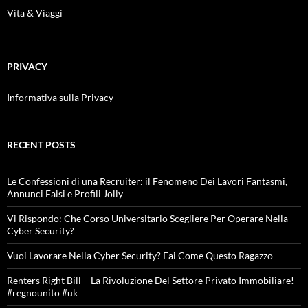
Vita & Viaggi
PRIVACY
Informativa sulla Privacy
RECENT POSTS
Le Confessioni di una Recruiter: il Fenomeno Dei Lavori Fantasmi,
Annunci Falsi e Profili Jolly
Vi Rispondo: Che Corso Universitario Scegliere Per Operare Nella
Cyber Security?
Vuoi Lavorare Nella Cyber Security? Fai Come Questo Ragazzo
Renters Right Bill – La Rivoluzione Del Settore Privato Immobiliare!
#regnounito #uk