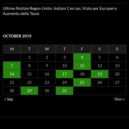
Ultime Notizie Regno Unito: Indiani Cercasi, Visto per Europei e
Aumento delle Tasse
OCTOBER 2019
M
T
W
T
F
S
S
1
2
3
4
5
6
7
8
9
10
11
12
13
14
15
16
17
18
19
20
21
22
23
24
25
26
27
28
29
30
31
« Sep
Nov »