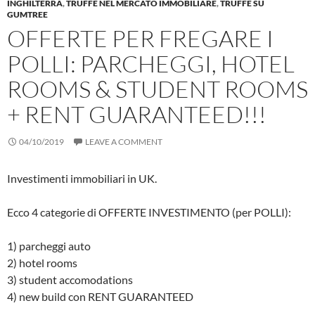
INGHILTERRA
,
TRUFFE NEL MERCATO IMMOBILIARE
,
TRUFFE SU
GUMTREE
OFFERTE PER FREGARE I
POLLI: PARCHEGGI, HOTEL
ROOMS & STUDENT ROOMS
+ RENT GUARANTEED!!!
04/10/2019
LEAVE A COMMENT
Investimenti immobiliari in UK.
Ecco 4 categorie di OFFERTE INVESTIMENTO (per POLLI):
1) parcheggi auto
2) hotel rooms
3) student accomodations
4) new build con RENT GUARANTEED