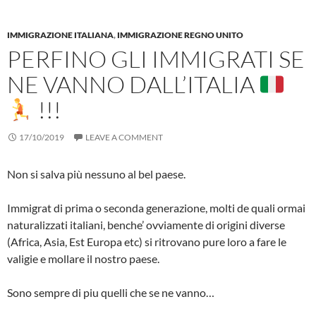
IMMIGRAZIONE ITALIANA
,
IMMIGRAZIONE REGNO UNITO
PERFINO GLI IMMIGRATI SE
NE VANNO DALL’ITALIA
!!!
17/10/2019
LEAVE A COMMENT
Non si salva più nessuno al bel paese.
Immigrat di prima o seconda generazione, molti de quali ormai
naturalizzati italiani, benche’ ovviamente di origini diverse
(Africa, Asia, Est Europa etc) si ritrovano pure loro a fare le
valigie e mollare il nostro paese.
Sono sempre di piu quelli che se ne vanno…