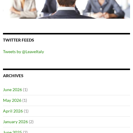
TWITTER FEEDS
Tweets by @LeaveItaly
ARCHIVES
June 2026
(1)
May 2026
(1)
April 2026
(1)
January 2026
(2)
June 2025
(2)