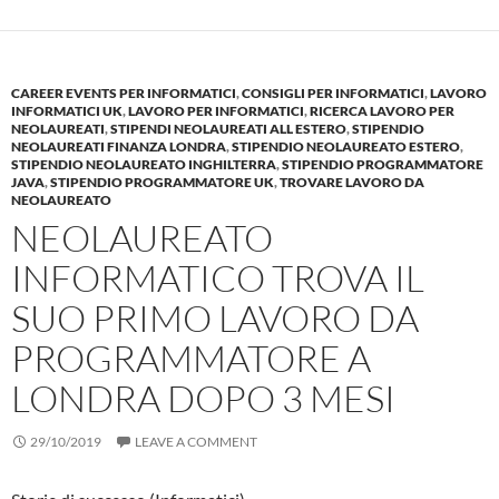
CAREER EVENTS PER INFORMATICI
,
CONSIGLI PER INFORMATICI
,
LAVORO
INFORMATICI UK
,
LAVORO PER INFORMATICI
,
RICERCA LAVORO PER
NEOLAUREATI
,
STIPENDI NEOLAUREATI ALL ESTERO
,
STIPENDIO
NEOLAUREATI FINANZA LONDRA
,
STIPENDIO NEOLAUREATO ESTERO
,
STIPENDIO NEOLAUREATO INGHILTERRA
,
STIPENDIO PROGRAMMATORE
JAVA
,
STIPENDIO PROGRAMMATORE UK
,
TROVARE LAVORO DA
NEOLAUREATO
NEOLAUREATO
INFORMATICO TROVA IL
SUO PRIMO LAVORO DA
PROGRAMMATORE A
LONDRA DOPO 3 MESI
29/10/2019
LEAVE A COMMENT