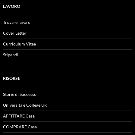
LAVORO
Trovare lavoro
Cover Letter
Curriculum Vitae
Stipendi
RISORSE
Storie di Successo
Universita e College UK
AFFITTARE Casa
COMPRARE Casa