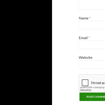
Name
*
Email
*
Website