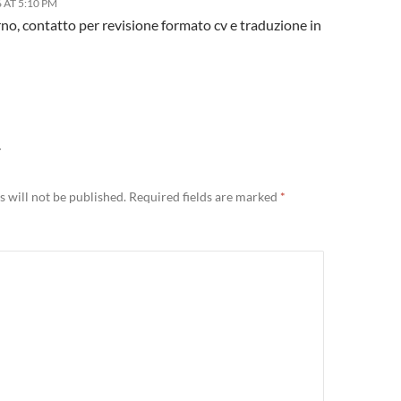
 AT 5:10 PM
no, contatto per revisione formato cv e traduzione in
Y
 will not be published.
Required fields are marked
*