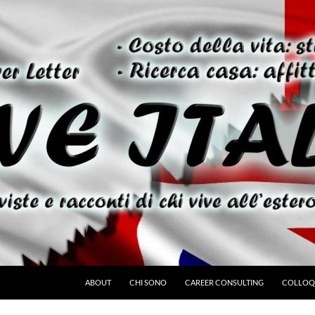
ABOUT
CHI SONO
CAREER CONSULTING
COLLOQU