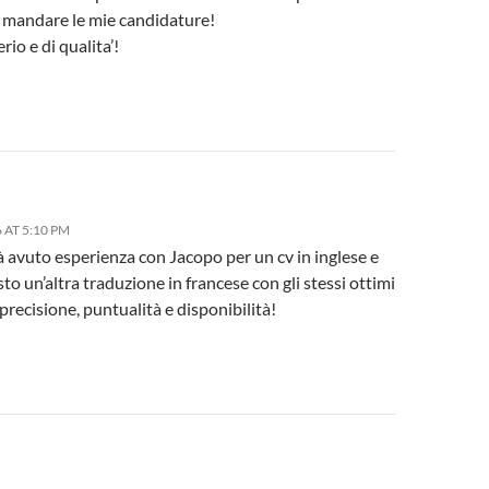
a mandare le mie candidature!
rio e di qualita’!
 AT 5:10 PM
 avuto esperienza con Jacopo per un cv in inglese e
sto un’altra traduzione in francese con gli stessi ottimi
: precisione, puntualità e disponibilità!