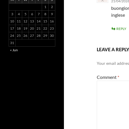
21/04/2026
1
2
buongior
3
4
5
6
7
8
9
inglese
10
11
12
13
14
15
16
17
18
19
20
21
22
23
REPLY
24
25
26
27
28
29
30
31
LEAVE A REPL
« Jun
Your email address
Comment
*