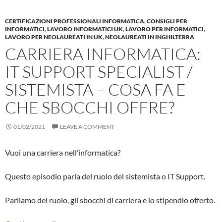
CERTIFICAZIONI PROFESSIONALI INFORMATICA
,
CONSIGLI PER
INFORMATICI
,
LAVORO INFORMATICI UK
,
LAVORO PER INFORMATICI
,
LAVORO PER NEOLAUREATI IN UK
,
NEOLAUREATI IN INGHILTERRA
CARRIERA INFORMATICA:
IT SUPPORT SPECIALIST /
SISTEMISTA – COSA FA E
CHE SBOCCHI OFFRE?
01/02/2021
LEAVE A COMMENT
Vuoi una carriera nell’informatica?
Questo episodio parla del ruolo del sistemista o IT Support.
Parliamo del ruolo, gli sbocchi di carriera e lo stipendio offerto.