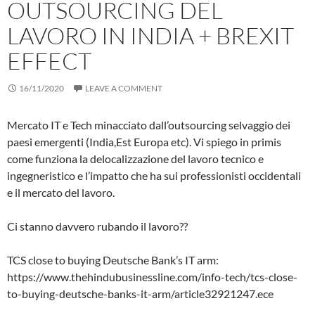
OUTSOURCING DEL
LAVORO IN INDIA + BREXIT
EFFECT
16/11/2020
LEAVE A COMMENT
Mercato IT e Tech minacciato dall’outsourcing selvaggio dei
paesi emergenti (India,Est Europa etc). Vi spiego in primis
come funziona la delocalizzazione del lavoro tecnico e
ingegneristico e l’impatto che ha sui professionisti occidentali
e il mercato del lavoro.
Ci stanno davvero rubando il lavoro??
TCS close to buying Deutsche Bank’s IT arm:
https://www.thehindubusinessline.com/info-tech/tcs-close-
to-buying-deutsche-banks-it-arm/article32921247.ece