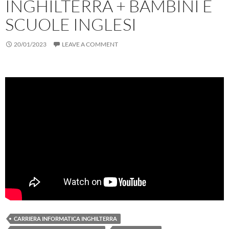
INGHILTERRA + BAMBINI E
SCUOLE INGLESI
20/01/2023
LEAVE A COMMENT
CARRIERA INFORMATICA INGHILTERRA