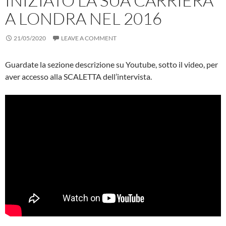
INIZIATO LA SUA CARRIERA
A LONDRA NEL 2016
21/05/2020
LEAVE A COMMENT
Guardate la sezione descrizione su Youtube, sotto il video, per
aver accesso alla SCALETTA dell’intervista.