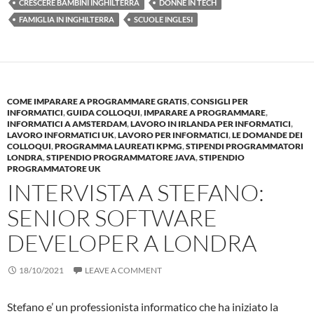
CRESCERE BAMBINI INGHILTERRA
DONNE IN TECH
FAMIGLIA IN INGHILTERRA
SCUOLE INGLESI
COME IMPARARE A PROGRAMMARE GRATIS
,
CONSIGLI PER
INFORMATICI
,
GUIDA COLLOQUI
,
IMPARARE A PROGRAMMARE
,
INFORMATICI A AMSTERDAM
,
LAVORO IN IRLANDA PER INFORMATICI
,
LAVORO INFORMATICI UK
,
LAVORO PER INFORMATICI
,
LE DOMANDE DEI
COLLOQUI
,
PROGRAMMA LAUREATI KPMG
,
STIPENDI PROGRAMMATORI
LONDRA
,
STIPENDIO PROGRAMMATORE JAVA
,
STIPENDIO
PROGRAMMATORE UK
INTERVISTA A STEFANO:
SENIOR SOFTWARE
DEVELOPER A LONDRA
18/10/2021
LEAVE A COMMENT
Stefano e’ un professionista informatico che ha iniziato la