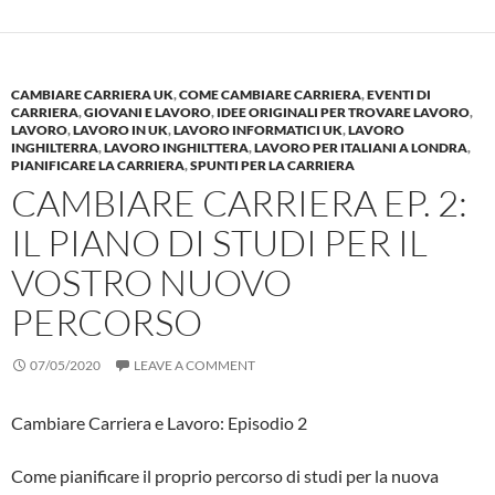
CAMBIARE CARRIERA UK
,
COME CAMBIARE CARRIERA
,
EVENTI DI
CARRIERA
,
GIOVANI E LAVORO
,
IDEE ORIGINALI PER TROVARE LAVORO
,
LAVORO
,
LAVORO IN UK
,
LAVORO INFORMATICI UK
,
LAVORO
INGHILTERRA
,
LAVORO INGHILTTERA
,
LAVORO PER ITALIANI A LONDRA
,
PIANIFICARE LA CARRIERA
,
SPUNTI PER LA CARRIERA
CAMBIARE CARRIERA EP. 2:
IL PIANO DI STUDI PER IL
VOSTRO NUOVO
PERCORSO
07/05/2020
LEAVE A COMMENT
Cambiare Carriera e Lavoro: Episodio 2
Come pianificare il proprio percorso di studi per la nuova