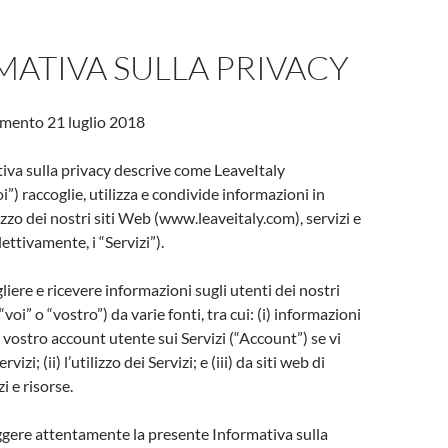
ATIVA SULLA PRIVACY
mento 21 luglio 2018
va sulla privacy descrive come LeaveItaly
oi”) raccoglie, utilizza e condivide informazioni in
lizzo dei nostri siti Web (www.leaveitaly.com), servizi e
lettivamente, i “Servizi”).
iere e ricevere informazioni sugli utenti dei nostri
 “voi” o “vostro”) da varie fonti, tra cui: (i) informazioni
l vostro account utente sui Servizi (“Account”) se vi
rvizi; (ii) l’utilizzo dei Servizi; e (iii) da siti web di
zi e risorse.
leggere attentamente la presente Informativa sulla