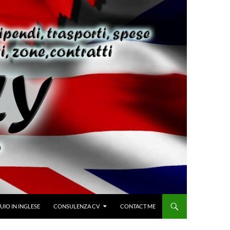
IO IN INGLESE
CONSULENZA CV
CONTACT ME