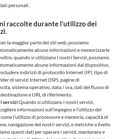
 dati personali.
i raccolte durante l’utilizzo dei
zi.
er la maggior parte dei siti web, possiamo
automaticamente alcune informazioni e memorizzarle
. Inoltre, quando si utilizzano i nostri Servizi, possiamo
utomaticamente alcune informazioni dal dispositivo,
cludere indirizzi di protocollo Internet (IP), tipo di
der di servizi Internet (ISP), pagine di
cita, sistema operativo, data / ora, dati del flusso di
i destinazione e URL di riferimento.
i servizi
Quando si utilizzano i nostri servizi,
ogliere informazioni sull’impegno e l’utilizzo dei
, come l’utilizzo di processore e memoria, capacità di
e, navigazione dei nostri servizi, e metriche a livello
siamo questi dati per operare i servizi, mantenere e