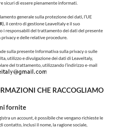
re sicuri di essere pienamente informati.
olamento generale sulla protezione dei dati, l’UE
R
), il centro di gestione LeaveItaly e il suo
o i responsabili del trattamento dei dati del presente
privacy e delle relative procedure.
de sulla presente Informativa sulla privacy o sulle
lta, utilizzo e divulgazione dei dati di LeaveItaly,
olare del trattamento, utilizzando l’indirizzo e-mail
FORMAZIONI CHE RACCOGLIAMO
i fornite
istra un account, è possibile che vengano richieste le
i contatto, inclusi il nome, la ragione sociale,