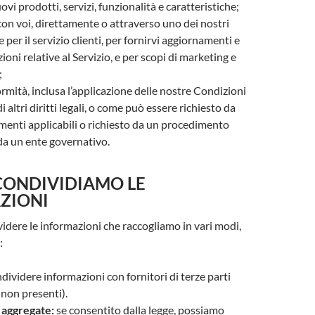
vi prodotti, servizi, funzionalità e caratteristiche;
n voi, direttamente o attraverso uno dei nostri
 per il servizio clienti, per fornirvi aggiornamenti e
ioni relative al Servizio, e per scopi di marketing e
;
ormità, inclusa l’applicazione delle nostre Condizioni
di altri diritti legali, o come può essere richiesto da
amenti applicabili o richiesto da un procedimento
 da un ente governativo.
CONDIVIDIAMO LE
ZIONI
dere le informazioni che raccogliamo in vari modi,
:
ividere informazioni con fornitori di terze parti
non presenti).
 aggregate:
se consentito dalla legge, possiamo