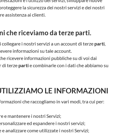
prestazioni e l’utilizzo dei servizi, sviluppare nuove
proteggere la sicurezza dei nostri servizi e dei nostri
ire assistenza ai clienti.
i che riceviamo da terze parti.
di collegare i nostri servizi a un account di terze
parti
,
vere informazioni su tale account.
e ricevere informazioni pubbliche su di voi dai
 di terze
parti
e combinarle con i dati che abbiamo su
UTILIZZIAMO LE INFORMAZIONI
formazioni che raccogliamo in vari modi, tra cui per:
re e mantenere i nostri Servizi;
ersonalizzare ed espandere i nostri servizi;
 analizzare come utilizzate i nostri Servizi;