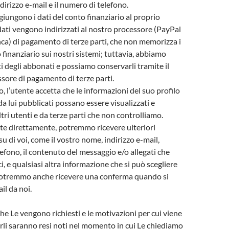
indirizzo e-mail e il numero di telefono.
iungono i dati del conto finanziario al proprio
 dati vengono indirizzati al nostro processore (PayPal
nca) di pagamento di terze parti, che non memorizza i
 finanziario sui nostri sistemi; tuttavia, abbiamo
ti degli abbonati e possiamo conservarli tramite il
sore di pagamento di terze parti.
, l’utente accetta che le informazioni del suo profilo
da lui pubblicati possano essere visualizzati e
altri utenti e da terze parti che non controlliamo.
ate direttamente, potremmo ricevere ulteriori
u di voi, come il vostro nome, indirizzo e-mail,
efono, il contenuto del messaggio e/o allegati che
i, e qualsiasi altra informazione che si può scegliere
 potremmo anche ricevere una conferma quando si
il da noi.
che Le vengono richiesti e le motivazioni per cui viene
nirli saranno resi noti nel momento in cui Le chiediamo