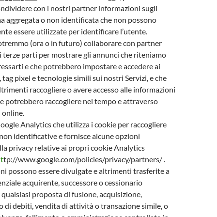
ondividere con i nostri partner informazioni sugli
ma aggregata o non identificata che non possono
te essere utilizzate per identificare l’utente.
tremmo (ora o in futuro) collaborare con partner
di terze parti per mostrare gli annunci che riteniamo
essarti e che potrebbero impostare e accedere ai
 tag pixel e tecnologie simili sui nostri Servizi, e che
trimenti raccogliere o avere accesso alle informazioni
he potrebbero raccogliere nel tempo e attraverso
i online.
oogle Analytics che utilizza i cookie per raccogliere
non identificative e fornisce alcune opzioni
la privacy relative ai propri cookie Analytics
t
tp://www.google.com/policies/privacy/partners/ .
ni possono essere divulgate e altrimenti trasferite a
enziale acquirente, successore o cessionario
 qualsiasi proposta di fusione, acquisizione,
di debiti, vendita di attività o transazione simile, o