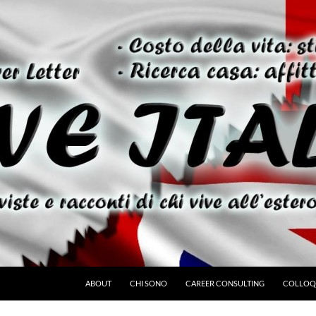
ABOUT
CHI SONO
CAREER CONSULTING
COLLOQU