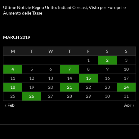
Ultime Notizie Regno Unito: Indiani Cercasi, Visto per Europei e
Aumento delle Tasse
MARCH 2019
M
T
W
T
F
S
S
1
2
3
4
5
6
7
8
9
10
11
12
13
14
15
16
17
18
19
20
21
22
23
24
25
26
27
28
29
30
31
« Feb
Apr »