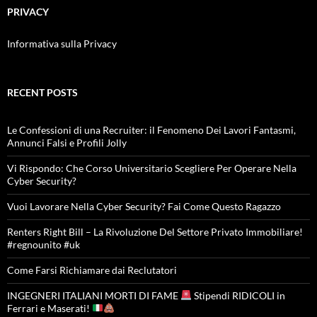
PRIVACY
Informativa sulla Privacy
RECENT POSTS
Le Confessioni di una Recruiter: il Fenomeno Dei Lavori Fantasmi,
Annunci Falsi e Profili Jolly
Vi Rispondo: Che Corso Universitario Scegliere Per Operare Nella
Cyber Security?
Vuoi Lavorare Nella Cyber Security? Fai Come Questo Ragazzo
Renters Right Bill – La Rivoluzione Del Settore Privato Immobiliare!
#regnounito #uk
Come Farsi Richiamare dai Reclutatori
INGEGNERI ITALIANI MORTI DI FAME
Stipendi RIDICOLI in
Ferrari e Maserati!