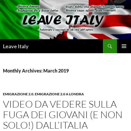
Skip
to
content
Search
Leave Italy
PRIMAR
MENU
Monthly Archives: March 2019
EMIGRAZIONE 2.0
,
EMIGRAZIONE 2.0 A LONDRA
VIDEO DA VEDERE SULLA
FUGA DEI GIOVANI (E NON
SOLO!) DALL’ITALIA