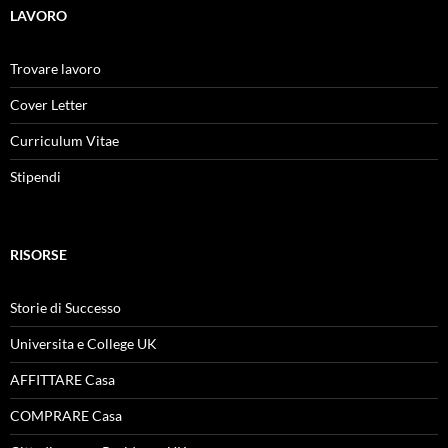
LAVORO
Trovare lavoro
Cover Letter
Curriculum Vitae
Stipendi
RISORSE
Storie di Successo
Universita e College UK
AFFITTARE Casa
COMPRARE Casa