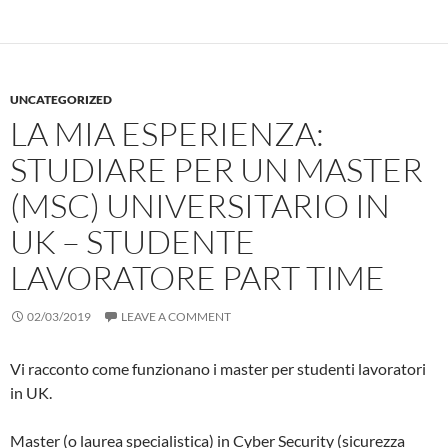
UNCATEGORIZED
LA MIA ESPERIENZA:
STUDIARE PER UN MASTER
(MSC) UNIVERSITARIO IN
UK – STUDENTE
LAVORATORE PART TIME
02/03/2019
LEAVE A COMMENT
Vi racconto come funzionano i master per studenti lavoratori
in UK.
Master (o laurea specialistica) in Cyber Security (sicurezza