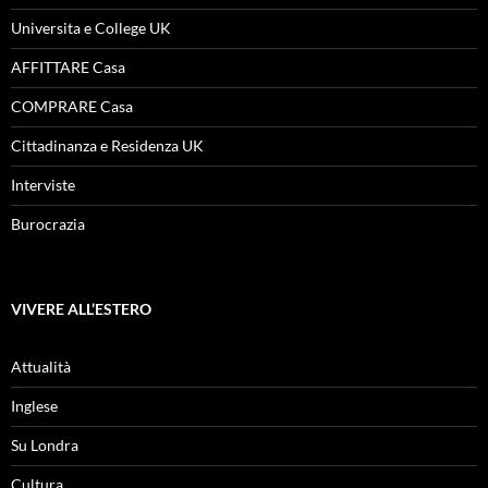
Universita e College UK
AFFITTARE Casa
COMPRARE Casa
Cittadinanza e Residenza UK
Interviste
Burocrazia
VIVERE ALL’ESTERO
Attualità
Inglese
Su Londra
Cultura