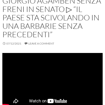
GIORGIO AGAMBEN SENZA
FRENI IN SENATO ▷ “IL
PAESE STA SCIVOLANDO IN
UNA BARBARIE SENZA
PRECEDENTI”
07/12/2021
LEAVE A COMMENT