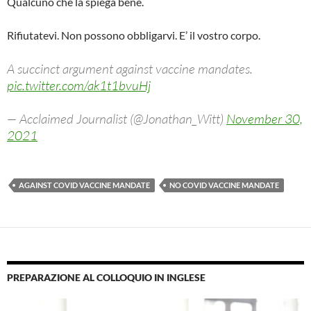
Qualcuno che la spiega bene.
Rifiutatevi. Non possono obbligarvi. E’ il vostro corpo.
A succinct argument against vaccine mandates.
pic.twitter.com/ak1t1bvuHj
— Acclaimed Journalist (@Jonathan_Witt)
November 30,
2021
AGAINST COVID VACCINE MANDATE
NO COVID VACCINE MANDATE
PREPARAZIONE AL COLLOQUIO IN INGLESE