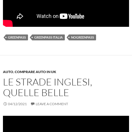
GREENPASS
GREENPASS ITALIA
NOGREENPASS
AUTO
,
COMPRARE AUTO IN UK
LE STRADE INGLESI,
QUELLE BELLE
04/12/2021
LEAVE A COMMENT