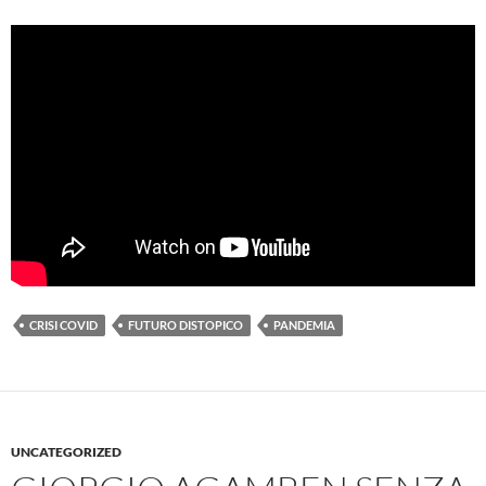
CRISI COVID
FUTURO DISTOPICO
PANDEMIA
UNCATEGORIZED