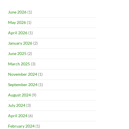
June 2026
(1)
May 2026
(1)
April 2026
(1)
GRAMMATORE a Londra dopo 3 MESI
January 2026
(2)
June 2025
(2)
March 2025
(3)
November 2024
(1)
September 2024
(1)
August 2024
(9)
July 2024
(3)
April 2024
(6)
February 2024
(1)