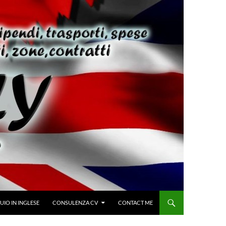
IO IN INGLESE
CONSULENZA CV
CONTACT ME