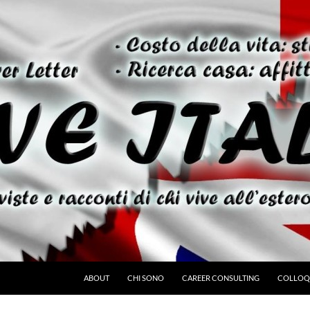
ABOUT
CHI SONO
CAREER CONSULTING
COLLOQU