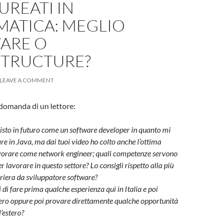
UREATI IN
MATICA: MEGLIO
ARE O
STRUCTURE?
LEAVE A COMMENT
domanda di un lettore:
sto in futuro come un software developer in quanto mi
 in Java, ma dai tuoi video ho colto anche l’ottima
avorare come network engineer; quali competenze servono
 lavorare in questo settore? Lo consigli rispetto alla più
riera da sviluppatore software?
i di fare prima qualche esperienza qui in Italia e poi
stero oppure poi provare direttamente qualche opportunità
’estero?