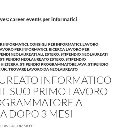
ves: career events per informatici
R INFORMATICI
,
CONSIGLI PER INFORMATICI
,
LAVORO
LAVORO PER INFORMATICI
,
RICERCA LAVORO PER
PENDI NEOLAUREATI ALL ESTERO
,
STIPENDIO NEOLAUREATI
STIPENDIO NEOLAUREATO ESTERO
,
STIPENDIO
HILTERRA
,
STIPENDIO PROGRAMMATORE JAVA
,
STIPENDIO
 UK
,
TROVARE LAVORO DA NEOLAUREATO
UREATO INFORMATICO
IL SUO PRIMO LAVORO
OGRAMMATORE A
A DOPO 3 MESI
LEAVE A COMMENT