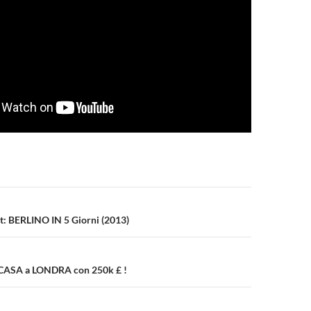
n
st: BERLINO IN 5 Giorni (2013)
ASA a LONDRA con 250k £ !