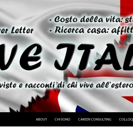
ABOUT
CHI SONO
CAREER CONSULTING
COLLOQU