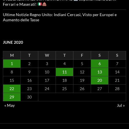
Ferrari e Maserati!
Ultime Notizie Regno Unito: Indiani Cercasi, Visto per Europei e
Aumento delle Tasse
JUNE 2020
M
T
W
T
F
S
S
1
2
3
4
5
6
7
8
9
10
11
12
13
14
15
16
17
18
19
20
21
22
23
24
25
26
27
28
29
30
« May
Jul »