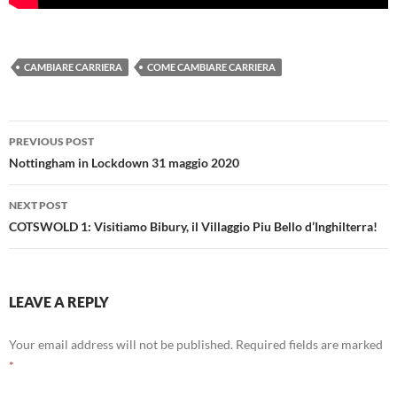
CAMBIARE CARRIERA
COME CAMBIARE CARRIERA
Post
PREVIOUS POST
navigation
Nottingham in Lockdown 31 maggio 2020
NEXT POST
COTSWOLD 1: Visitiamo Bibury, il Villaggio Piu Bello d’Inghilterra!
LEAVE A REPLY
Your email address will not be published.
Required fields are marked
*