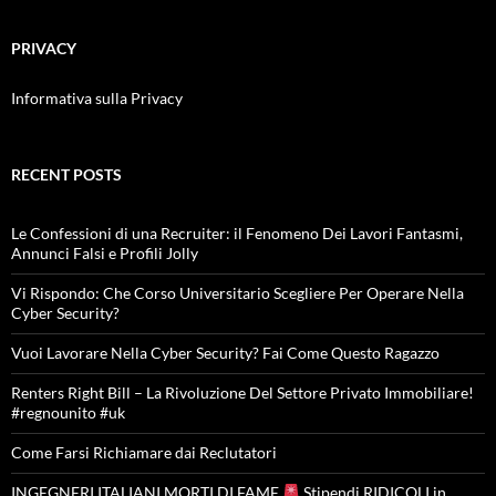
PRIVACY
Informativa sulla Privacy
RECENT POSTS
Le Confessioni di una Recruiter: il Fenomeno Dei Lavori Fantasmi,
Annunci Falsi e Profili Jolly
Vi Rispondo: Che Corso Universitario Scegliere Per Operare Nella
Cyber Security?
Vuoi Lavorare Nella Cyber Security? Fai Come Questo Ragazzo
Renters Right Bill – La Rivoluzione Del Settore Privato Immobiliare!
#regnounito #uk
Come Farsi Richiamare dai Reclutatori
INGEGNERI ITALIANI MORTI DI FAME
Stipendi RIDICOLI in