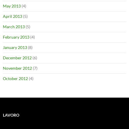
May 2013
(4)
April 2013
(5)
March 2013
(5)
February 2013
(4)
January 2013
(8)
December 2012
(6)
November 2012
(7)
October 2012
(4)
LAVORO