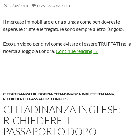
28/02/2018
LEAVE A COMMENT
Il mercato immobiliare e’ una giungla come ben dovreste
sapere, le truffe e le fregature sono sempre dietro l’angolo.
Ecco un video per dirvi come evitare di essere TRUFFATI nella
Ricerca camera a Lo
ricerca alloggio a Londra.
Continue reading
→
CITTADINANZA UK
,
DOPPIA CITTADINANZA INGLESE ITALIANA
,
RICHIEDERE IL PASSAPORTO INGLESE
CITTADINANZA INGLESE:
RICHIEDERE IL
PASSAPORTO DOPO