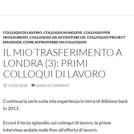
COLLOQUI DI LAVORO
,
COLLOQUI IN INGLESE
,
COLLOQUI PER
NEOLAUREATI
,
COLLOQUIO AD ACCENTURE UK
,
COLLOQUIO PROJECT
MANAGER
,
COME AFFRONTARE UN COLLOQUIO
IL MIO TRASFERIMENTO A
LONDRA (3): PRIMI
COLLOQUI DI LAVORO
11/02/2018
LEAVE A COMMENT
Continua la serie sulla mia esperienza in terra di Albione back
in 2011.
Eccovi il terzo episodio sui colloqui di lavoro, le prime
interview andate male fino all’offerta di lavoro.