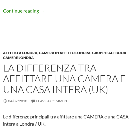
AUTOMOBILE in INGHILTERRA – Guida a Sin
Continue reading
→
AFFITTO A LONDRA
,
CAMERA IN AFFITTO LONDRA
,
GRUPPI FACEBOOK
CAMERE LONDRA
LA DIFFERENZA TRA
AFFITTARE UNA CAMERA E
UNA CASA INTERA (UK)
04/02/2018
LEAVE A COMMENT
Le differenze principali tra affittare una CAMERA e una CASA
intera a Londra / UK.