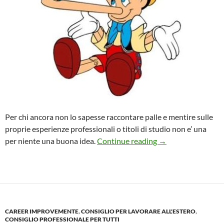
Per chi ancora non lo sapesse raccontare palle e mentire sulle
proprie esperienze professionali o titoli di studio non e’ una
MENTIRE sul CV no
per niente una buona idea.
Continue reading
→
CAREER IMPROVEMENTE
,
CONSIGLIO PER LAVORARE ALL'ESTERO
,
CONSIGLIO PROFESSIONALE PER TUTTI