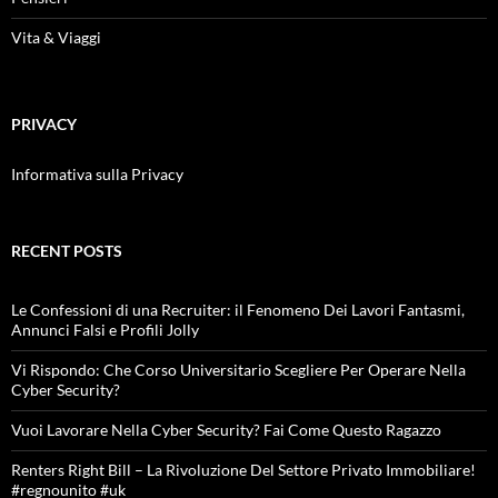
Vita & Viaggi
PRIVACY
Informativa sulla Privacy
RECENT POSTS
Le Confessioni di una Recruiter: il Fenomeno Dei Lavori Fantasmi,
Annunci Falsi e Profili Jolly
Vi Rispondo: Che Corso Universitario Scegliere Per Operare Nella
Cyber Security?
Vuoi Lavorare Nella Cyber Security? Fai Come Questo Ragazzo
Renters Right Bill – La Rivoluzione Del Settore Privato Immobiliare!
#regnounito #uk