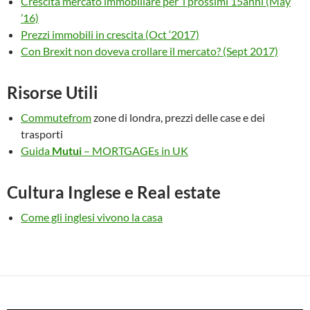
Crescita mercato immobiliare per i prossimi 15anni (May
’16)
Prezzi immobili in crescita (Oct ‘2017)
Con Brexit non doveva crollare il mercato? (Sept 2017)
Risorse Utili
Commutefrom
zone di londra, prezzi delle case e dei
trasporti
Guida
Mutui
– MORTGAGEs in UK
Cultura Inglese e Real estate
Come gli inglesi vivono la casa