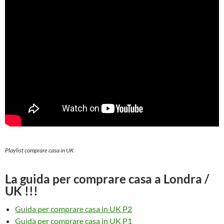
Playlist comprare casa in UK
La guida per comprare casa a Londra /
UK !!!
Guida per comprare casa in UK P2
Guida per comprare casa in UK P1