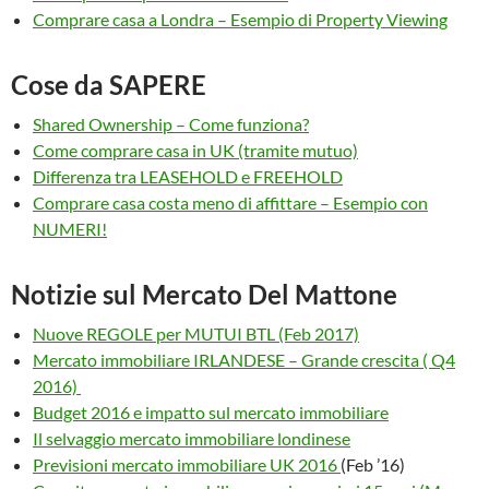
Comprare casa a Londra – Esempio di Property Viewing
Cose da SAPERE
Shared Ownership – Come funziona?
Come comprare casa in UK (tramite mutuo)
Differenza tra LEASEHOLD e FREEHOLD
Comprare casa costa meno di affittare – Esempio con
NUMERI!
Notizie sul Mercato Del Mattone
Nuove REGOLE per MUTUI BTL (Feb 2017)
Mercato immobiliare IRLANDESE – Grande crescita ( Q4
2016)
Budget 2016 e impatto sul mercato immobiliare
Il selvaggio mercato immobiliare londinese
Previsioni mercato immobiliare UK 2016
(Feb ’16)