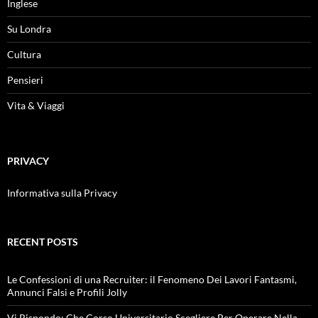
Inglese
Su Londra
Cultura
Pensieri
Vita & Viaggi
PRIVACY
Informativa sulla Privacy
RECENT POSTS
Le Confessioni di una Recruiter: il Fenomeno Dei Lavori Fantasmi,
Annunci Falsi e Profili Jolly
Vi Rispondo: Che Corso Universitario Scegliere Per Operare Nella