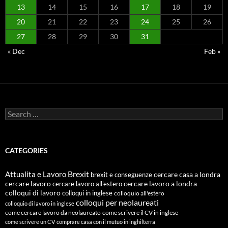
13
14
15
16
17
18
19
20
21
22
23
24
25
26
27
28
29
30
31
« Dec
Feb »
Search
for:
CATEGORIES
Attualita e Lavoro
Brexit
cercare casa a londra
brexit e conseguenze
cercare lavoro
cercare lavoro all'estero
cercare lavoro a londra
colloqui di lavoro
colloqui in inglese
colloquio all'estero
colloqui per neolaureati
colloquio di lavoro in inglese
come cercare lavoro da neolaureato
come scrivere il CV in inglese
come scrivere un CV
comprare casa con il mutuo in inghilterra