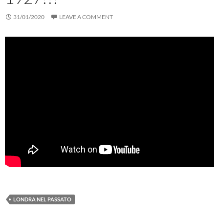
31/01/2020
LEAVE A COMMENT
LONDRA NEL PASSATO