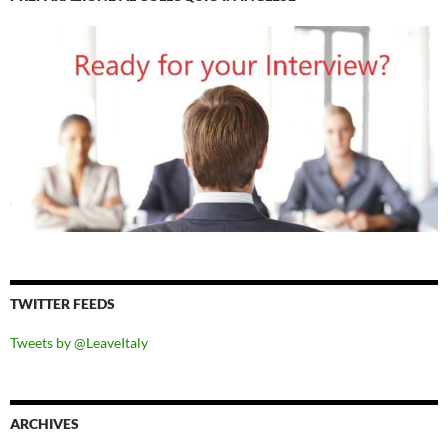
TWITTER FEEDS
Tweets by @LeaveItaly
ARCHIVES