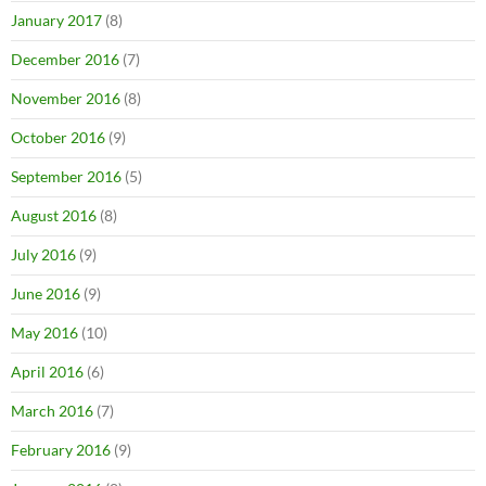
January 2017
(8)
December 2016
(7)
November 2016
(8)
October 2016
(9)
September 2016
(5)
August 2016
(8)
July 2016
(9)
June 2016
(9)
May 2016
(10)
April 2016
(6)
March 2016
(7)
February 2016
(9)