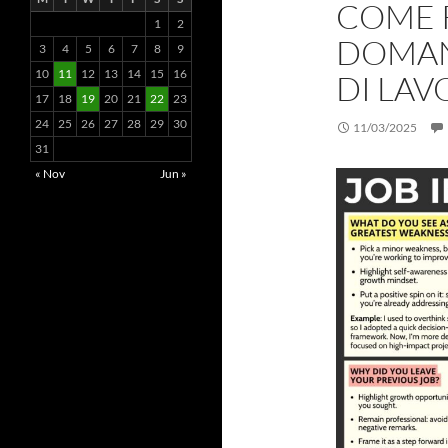
COME 
1
2
DOMAN
3
4
5
6
7
8
9
10
11
12
13
14
15
16
DI LA
17
18
19
20
21
22
23
24
25
26
27
28
29
30
11/03/2025
31
« Nov
Jun »