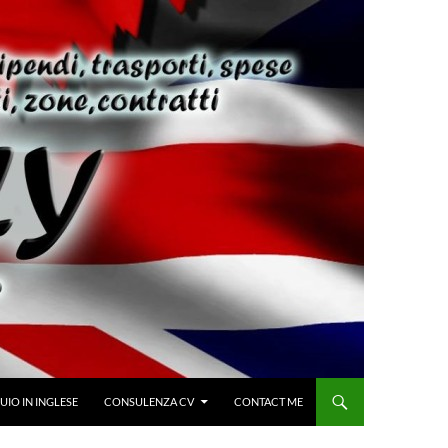
IO IN INGLESE
CONSULENZA CV
CONTACT ME