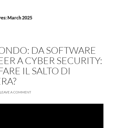
ves: March 2025
PONDO: DA SOFTWARE
ER A CYBER SECURITY:
ARE IL SALTO DI
ERA?
LEAVE A COMMENT