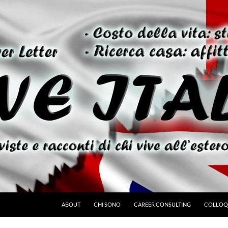
ABOUT
CHI SONO
CAREER CONSULTING
COLLOQU