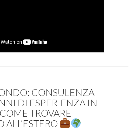
SPONDO: CONSULENZA
 ANNI DI ESPERIENZA IN
: COME TROVARE
O ALL’ESTERO