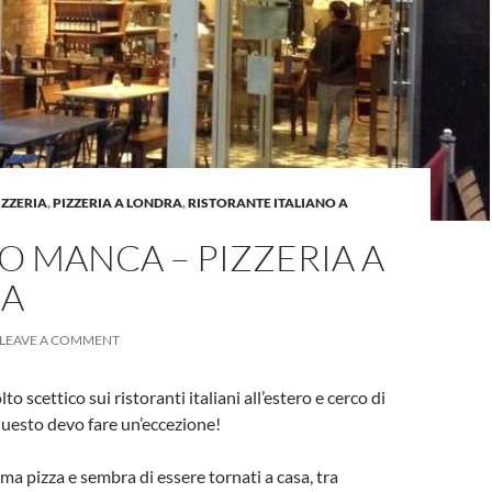
ZZERIA
,
PIZZERIA A LONDRA
,
RISTORANTE ITALIANO A
 MANCA – PIZZERIA A
A
LEAVE A COMMENT
 scettico sui ristoranti italiani all’estero e cerco di
 questo devo fare un’eccezione!
ma pizza e sembra di essere tornati a casa, tra