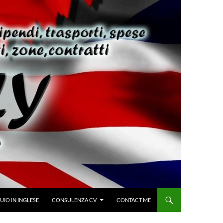
IO IN INGLESE
CONSULENZA CV
CONTACT ME