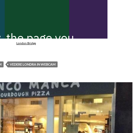
London Bridge
M
VEDERE LONDRA IN WEBCAM