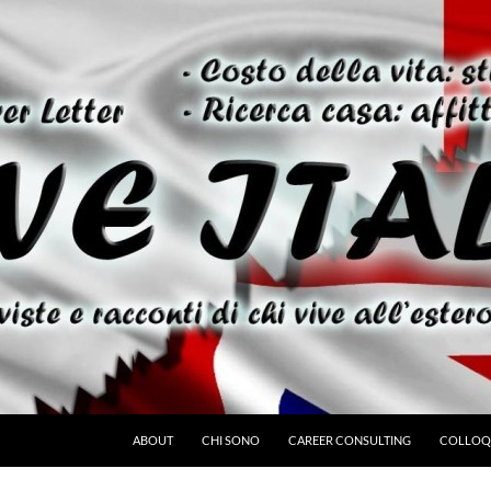
ABOUT
CHI SONO
CAREER CONSULTING
COLLOQU