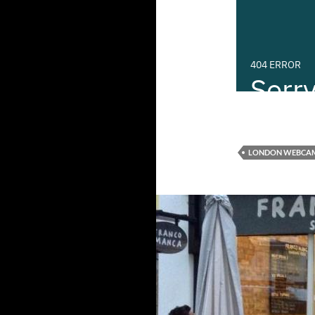
LONDON WEBCA