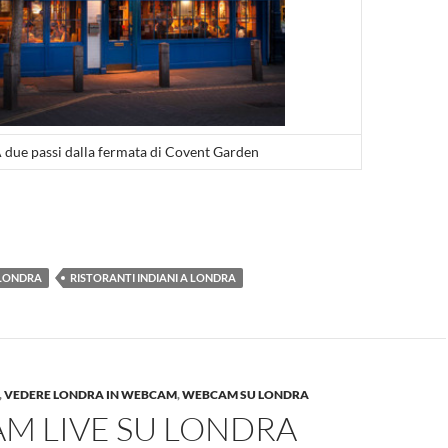
 due passi dalla fermata di Covent Garden
 LONDRA
RISTORANTI INDIANI A LONDRA
,
VEDERE LONDRA IN WEBCAM
,
WEBCAM SU LONDRA
M LIVE SU LONDRA