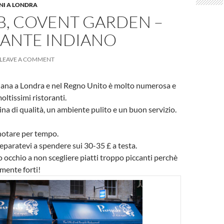
NI A LONDRA
B, COVENT GARDEN –
RANTE INDIANO
LEAVE A COMMENT
iana a Londra e nel Regno Unito è molto numerosa e
oltissimi ristoranti.
ina di qualità, un ambiente pulito e un buon servizio.
notare per tempo.
paratevi a spendere sui 30-35 £ a testa.
occhio a non scegliere piatti troppo piccanti perchè
mente forti!