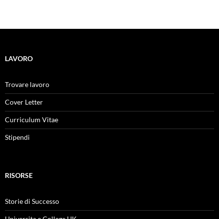
LAVORO
Trovare lavoro
Cover Letter
Curriculum Vitae
Stipendi
RISORSE
Storie di Successo
Universita e College UK