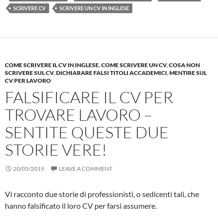
SCRIVERE CV
SCRIVERE UN CV IN INGLESE
COME SCRIVERE IL CV IN INGLESE
,
COME SCRIVERE UN CV
,
COSA NON
SCRIVERE SUL CV
,
DICHIARARE FALSI TITOLI ACCADEMICI
,
MENTIRE SUL
CV PER LAVORO
FALSIFICARE IL CV PER
TROVARE LAVORO –
SENTITE QUESTE DUE
STORIE VERE!
20/05/2019
LEAVE A COMMENT
Vi racconto due storie di professionisti, o sedicenti tali, che
hanno falsificato il loro CV per farsi assumere.