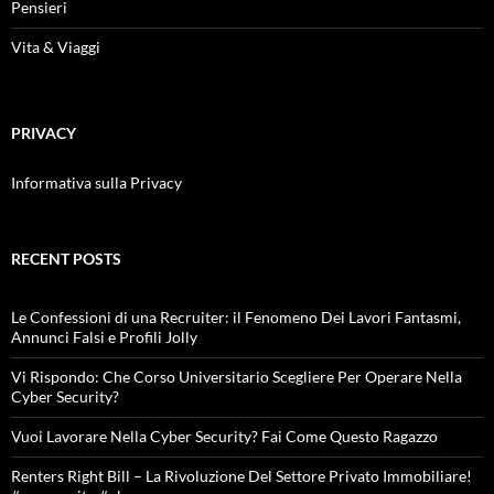
Pensieri
Vita & Viaggi
PRIVACY
Informativa sulla Privacy
RECENT POSTS
Le Confessioni di una Recruiter: il Fenomeno Dei Lavori Fantasmi,
Annunci Falsi e Profili Jolly
Vi Rispondo: Che Corso Universitario Scegliere Per Operare Nella
Cyber Security?
Vuoi Lavorare Nella Cyber Security? Fai Come Questo Ragazzo
Renters Right Bill – La Rivoluzione Del Settore Privato Immobiliare!