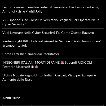
Le Confessioni di una Recruiter: il Fenomeno Dei Lavori Fantasmi,
Annunci Falsi e Profili Jolly
Vi Rispondo: Che Corso Universitario Scegliere Per Operare Nella
Cyber Security?
Vuoi Lavorare Nella Cyber Security? Fai Come Questo Ragazzo
Renters Right Bill – La Rivoluzione Del Settore Privato Immobiliare!
#regnounito #uk
Come Farsi Richiamare dai Reclutatori
INGEGNERI ITALIANI MORTI DI FAME
Stipendi RIDICOLI in
Ferrari e Maserati!
Ultime Notizie Regno Unito: Indiani Cercasi, Visto per Europei e
Aumento delle Tasse
APRIL 2022