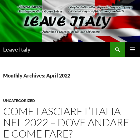
Skip
to
content
Search
Leave Italy
PRIMAR
MENU
Monthly Archives: April 2022
UNCATEGORIZED
COME LASCIARE L’ITALIA
NEL 2022 – DOVE ANDARE
E COME FARE?