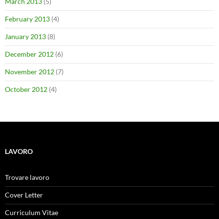
March 2013
(5)
February 2013
(4)
January 2013
(8)
December 2012
(6)
November 2012
(7)
October 2012
(4)
LAVORO
Trovare lavoro
Cover Letter
Curriculum Vitae