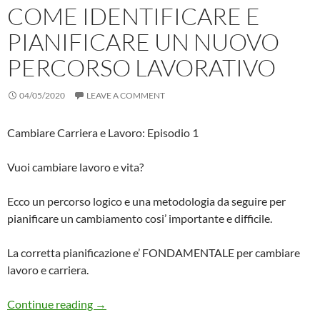
COME IDENTIFICARE E
PIANIFICARE UN NUOVO
PERCORSO LAVORATIVO
04/05/2020
LEAVE A COMMENT
Cambiare Carriera e Lavoro: Episodio 1
Vuoi cambiare lavoro e vita?
Ecco un percorso logico e una metodologia da seguire per
pianificare un cambiamento cosi’ importante e difficile.
La corretta pianificazione e’ FONDAMENTALE per cambiare
lavoro e carriera.
Cambiare Carriera Ep. 1: come Identificare
Continue reading
→