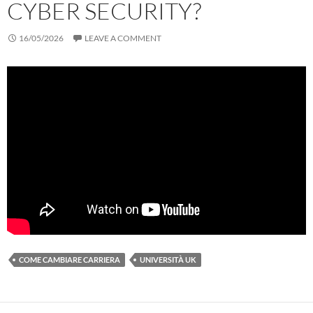
CYBER SECURITY?
16/05/2026
LEAVE A COMMENT
COME CAMBIARE CARRIERA
UNIVERSITÀ UK