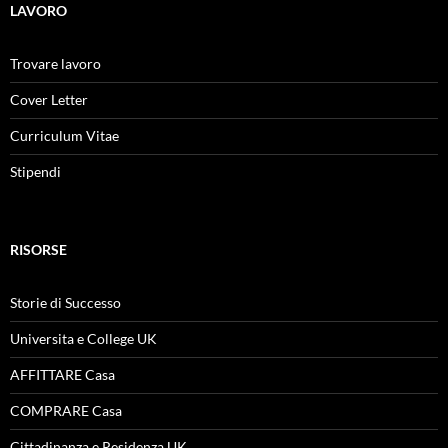
LAVORO
Trovare lavoro
Cover Letter
Curriculum Vitae
Stipendi
RISORSE
Storie di Successo
Universita e College UK
AFFITTARE Casa
COMPRARE Casa
Cittadinanza e Residenza UK