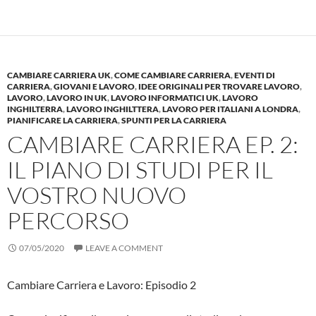
CAMBIARE CARRIERA UK
,
COME CAMBIARE CARRIERA
,
EVENTI DI
CARRIERA
,
GIOVANI E LAVORO
,
IDEE ORIGINALI PER TROVARE LAVORO
,
LAVORO
,
LAVORO IN UK
,
LAVORO INFORMATICI UK
,
LAVORO
INGHILTERRA
,
LAVORO INGHILTTERA
,
LAVORO PER ITALIANI A LONDRA
,
PIANIFICARE LA CARRIERA
,
SPUNTI PER LA CARRIERA
CAMBIARE CARRIERA EP. 2:
IL PIANO DI STUDI PER IL
VOSTRO NUOVO
PERCORSO
07/05/2020
LEAVE A COMMENT
Cambiare Carriera e Lavoro: Episodio 2