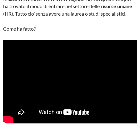
ha trovato il modo di entrare nel settore delle
risorse umane
(HR). Tutto cio’ senza avere una laurea o studi specialistici.
Come ha fatto?