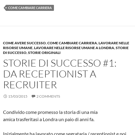
COME CAMBIARE CARRIERA
COME AVERE SUCCESSO
,
COME CAMBIARE CARRIERA
,
LAVORARE NELLE
RISORSE UMANE
,
LAVORARE NELLE RISORSE UMANE A LONDRA
,
STORIE
DI SUCCESSO
,
STORIE ORIGINALI
STORIE DI SUCCESSO #1:
DA RECEPTIONIST A
RECRUITER
15/03/2015
2 COMMENTS
Condivido come promesso la storia di una mia
amica trasferitasi a Londra un paio di anni fa.
Inizialmente ha lavorato come segrataria / receptionist e poi