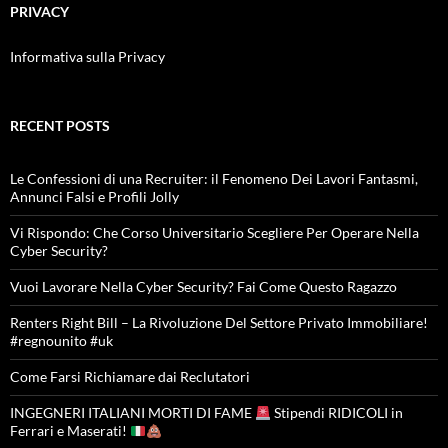
PRIVACY
Informativa sulla Privacy
RECENT POSTS
Le Confessioni di una Recruiter: il Fenomeno Dei Lavori Fantasmi,
Annunci Falsi e Profili Jolly
Vi Rispondo: Che Corso Universitario Scegliere Per Operare Nella
Cyber Security?
Vuoi Lavorare Nella Cyber Security? Fai Come Questo Ragazzo
Renters Right Bill – La Rivoluzione Del Settore Privato Immobiliare!
#regnounito #uk
Come Farsi Richiamare dai Reclutatori
INGEGNERI ITALIANI MORTI DI FAME
Stipendi RIDICOLI in
Ferrari e Maserati!