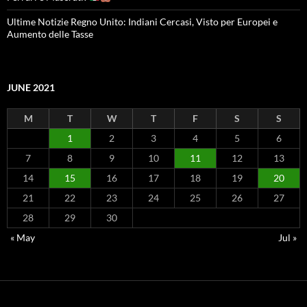
Ultime Notizie Regno Unito: Indiani Cercasi, Visto per Europei e
Aumento delle Tasse
JUNE 2021
M
T
W
T
F
S
S
1
2
3
4
5
6
7
8
9
10
11
12
13
14
15
16
17
18
19
20
21
22
23
24
25
26
27
28
29
30
« May
Jul »