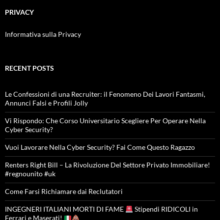
PRIVACY
Informativa sulla Privacy
RECENT POSTS
Le Confessioni di una Recruiter: il Fenomeno Dei Lavori Fantasmi,
Annunci Falsi e Profili Jolly
Vi Rispondo: Che Corso Universitario Scegliere Per Operare Nella
Cyber Security?
Vuoi Lavorare Nella Cyber Security? Fai Come Questo Ragazzo
Renters Right Bill – La Rivoluzione Del Settore Privato Immobiliare!
#regnounito #uk
Come Farsi Richiamare dai Reclutatori
INGEGNERI ITALIANI MORTI DI FAME
Stipendi RIDICOLI in
Ferrari e Maserati!