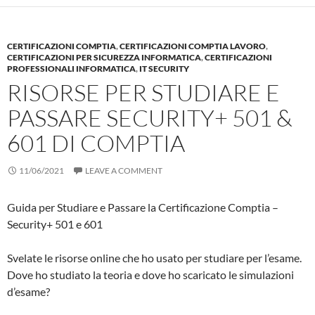
CERTIFICAZIONI COMPTIA
,
CERTIFICAZIONI COMPTIA LAVORO
,
CERTIFICAZIONI PER SICUREZZA INFORMATICA
,
CERTIFICAZIONI
PROFESSIONALI INFORMATICA
,
IT SECURITY
RISORSE PER STUDIARE E
PASSARE SECURITY+ 501 &
601 DI COMPTIA
11/06/2021
LEAVE A COMMENT
Guida per Studiare e Passare la Certificazione Comptia –
Security+ 501 e 601
Svelate le risorse online che ho usato per studiare per l’esame.
Dove ho studiato la teoria e dove ho scaricato le simulazioni
d’esame?