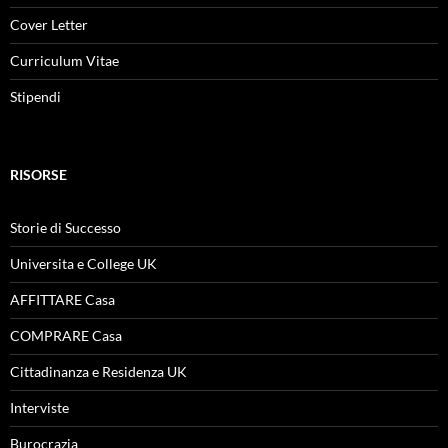
Cover Letter
Curriculum Vitae
Stipendi
RISORSE
Storie di Successo
Universita e College UK
AFFITTARE Casa
COMPRARE Casa
Cittadinanza e Residenza UK
Interviste
Burocrazia