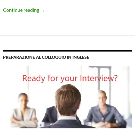
Zone Di Londra: Barking
Continue reading
→
PREPARAZIONE AL COLLOQUIO IN INGLESE