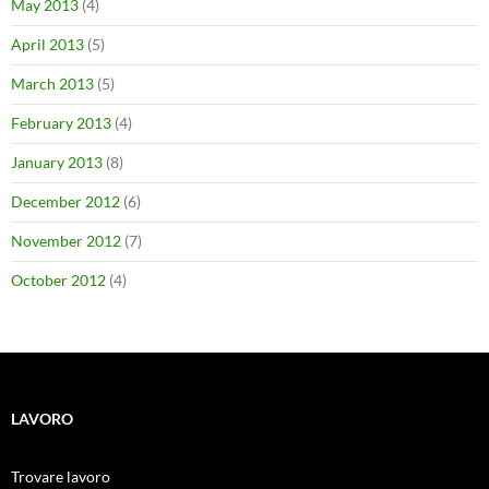
May 2013
(4)
April 2013
(5)
March 2013
(5)
February 2013
(4)
January 2013
(8)
December 2012
(6)
November 2012
(7)
October 2012
(4)
LAVORO
Trovare lavoro