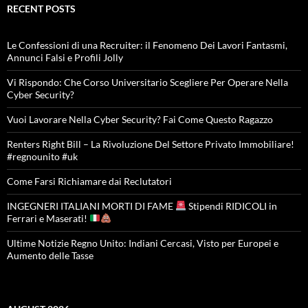
RECENT POSTS
Le Confessioni di una Recruiter: il Fenomeno Dei Lavori Fantasmi,
Annunci Falsi e Profili Jolly
Vi Rispondo: Che Corso Universitario Scegliere Per Operare Nella
Cyber Security?
Vuoi Lavorare Nella Cyber Security? Fai Come Questo Ragazzo
Renters Right Bill – La Rivoluzione Del Settore Privato Immobiliare!
#regnounito #uk
Come Farsi Richiamare dai Reclutatori
INGEGNERI ITALIANI MORTI DI FAME
Stipendi RIDICOLI in
Ferrari e Maserati!
Ultime Notizie Regno Unito: Indiani Cercasi, Visto per Europei e
Aumento delle Tasse