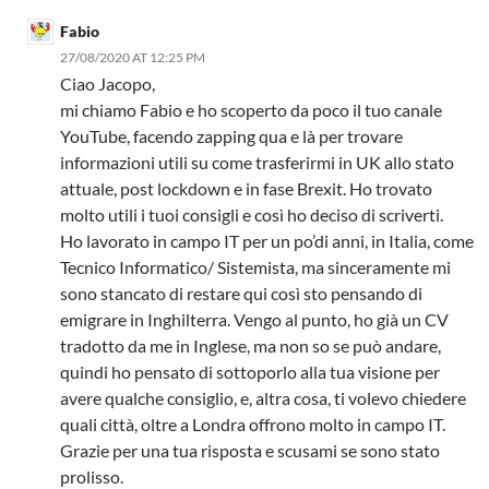
Fabio
27/08/2020 AT 12:25 PM
Ciao Jacopo,
mi chiamo Fabio e ho scoperto da poco il tuo canale
YouTube, facendo zapping qua e là per trovare
informazioni utili su come trasferirmi in UK allo stato
attuale, post lockdown e in fase Brexit. Ho trovato
molto utili i tuoi consigli e così ho deciso di scriverti.
Ho lavorato in campo IT per un po’di anni, in Italia, come
Tecnico Informatico/ Sistemista, ma sinceramente mi
sono stancato di restare qui così sto pensando di
emigrare in Inghilterra. Vengo al punto, ho già un CV
tradotto da me in Inglese, ma non so se può andare,
quindi ho pensato di sottoporlo alla tua visione per
avere qualche consiglio, e, altra cosa, ti volevo chiedere
quali città, oltre a Londra offrono molto in campo IT.
Grazie per una tua risposta e scusami se sono stato
prolisso.