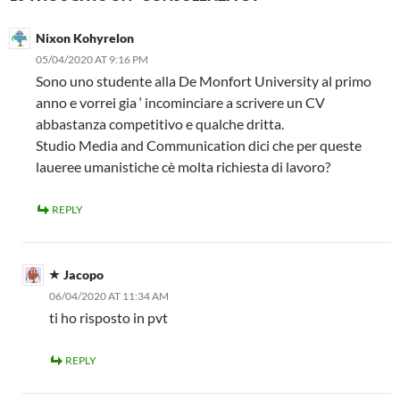
Nixon Kohyrelon
05/04/2020 AT 9:16 PM
Sono uno studente alla De Monfort University al primo
anno e vorrei gia ‘ incominciare a scrivere un CV
abbastanza competitivo e qualche dritta.
Studio Media and Communication dici che per queste
laueree umanistiche cè molta richiesta di lavoro?
REPLY
Jacopo
06/04/2020 AT 11:34 AM
ti ho risposto in pvt
REPLY