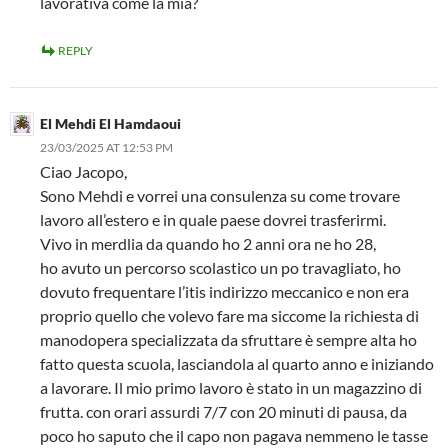
lavorativa come la mia?
REPLY
El Mehdi El Hamdaoui
23/03/2025 AT 12:53 PM
Ciao Jacopo,
Sono Mehdi e vorrei una consulenza su come trovare
lavoro all’estero e in quale paese dovrei trasferirmi.
Vivo in merdlia da quando ho 2 anni ora ne ho 28,
ho avuto un percorso scolastico un po travagliato, ho
dovuto frequentare l’itis indirizzo meccanico e non era
proprio quello che volevo fare ma siccome la richiesta di
manodopera specializzata da sfruttare è sempre alta ho
fatto questa scuola, lasciandola al quarto anno e iniziando
a lavorare. Il mio primo lavoro è stato in un magazzino di
frutta. con orari assurdi 7/7 con 20 minuti di pausa, da
poco ho saputo che il capo non pagava nemmeno le tasse