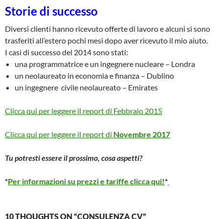
Storie di successo
Diversi clienti hanno ricevuto offerte di lavoro e alcuni si sono
trasferiti all’estero pochi mesi dopo aver ricevuto il mio aiuto.
I casi di successo del 2014 sono stati:
una programmatrice e un ingegnere nucleare – Londra
un neolaureato in economia e finanza – Dublino
un ingegnere civile neolaureato – Emirates
Clicca qui per leggere il report di Febbraio 2015
Clicca qui per leggere il report di
Novembre 2017
Tu potresti essere il prossimo, cosa aspetti?
*
Per informazioni su prezzi e tariffe clicca qui!
*
10 THOUGHTS ON “CONSULENZA CV”