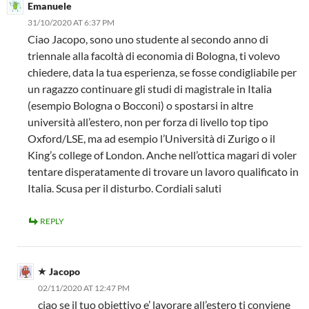
Emanuele
31/10/2020 AT 6:37 PM
Ciao Jacopo, sono uno studente al secondo anno di
triennale alla facoltà di economia di Bologna, ti volevo
chiedere, data la tua esperienza, se fosse condigliabile per
un ragazzo continuare gli studi di magistrale in Italia
(esempio Bologna o Bocconi) o spostarsi in altre
università all’estero, non per forza di livello top tipo
Oxford/LSE, ma ad esempio l’Università di Zurigo o il
King’s college of London. Anche nell’ottica magari di voler
tentare disperatamente di trovare un lavoro qualificato in
Italia. Scusa per il disturbo. Cordiali saluti
REPLY
Jacopo
02/11/2020 AT 12:47 PM
ciao se il tuo obiettivo e’ lavorare all’estero ti conviene