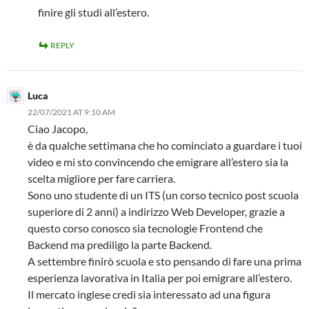
finire gli studi all’estero.
REPLY
Luca
22/07/2021 AT 9:10 AM
Ciao Jacopo,
è da qualche settimana che ho cominciato a guardare i tuoi
video e mi sto convincendo che emigrare all’estero sia la
scelta migliore per fare carriera.
Sono uno studente di un ITS (un corso tecnico post scuola
superiore di 2 anni) a indirizzo Web Developer, grazie a
questo corso conosco sia tecnologie Frontend che
Backend ma prediligo la parte Backend.
A settembre finirò scuola e sto pensando di fare una prima
esperienza lavorativa in Italia per poi emigrare all’estero.
Il mercato inglese credi sia interessato ad una figura