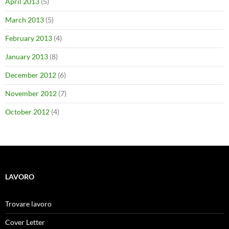
April 2013
(5)
March 2013
(5)
February 2013
(4)
January 2013
(8)
December 2012
(6)
November 2012
(7)
October 2012
(4)
LAVORO
Trovare lavoro
Cover Letter