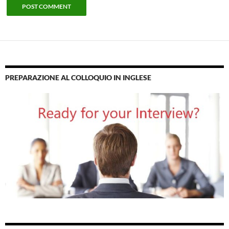
PREPARAZIONE AL COLLOQUIO IN INGLESE