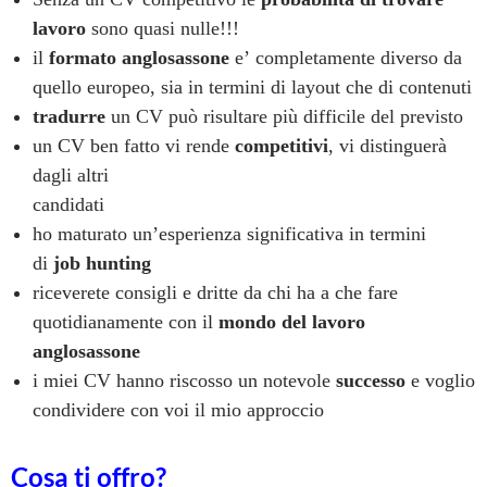
lavoro
sono quasi nulle!!!
il
formato anglosassone
e’ completamente diverso da
quello europeo, sia in termini di layout che di contenuti
tradurre
un CV può risultare più difficile del previsto
un CV ben fatto vi rende
competitivi
, vi distinguerà
dagli altri
candidati
ho maturato un’esperienza significativa in termini
di
job hunting
riceverete consigli e dritte da chi ha a che fare
quotidianamente con il
mondo del lavoro
anglosassone
i miei CV hanno riscosso un notevole
successo
e voglio
condividere con voi il mio approccio
Cosa ti offro?