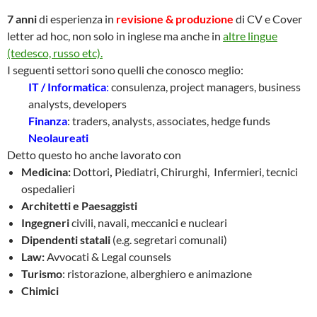
7 anni
di esperienza in
revisione & produzione
di CV e Cover
letter ad hoc, non solo in inglese ma anche in
altre lingue
(tedesco, russo etc).
I seguenti settori sono quelli che conosco meglio:
IT / Informatica
:
consulenza, project managers, business
analysts, developers
Finanza
: traders, analysts, associates, hedge funds
Neolaureati
Detto questo ho anche lavorato con
Medicina:
Dottori
,
Piediatri, Chirurghi, Infermieri, tecnici
ospedalieri
Architetti e Paesaggisti
Ingegneri
civili, navali, meccanici e nucleari
Dipendenti statali
(e.g. segretari comunali)
Law:
Avvocati & Legal counsels
Turismo
: ristorazione, alberghiero e animazione
Chimici