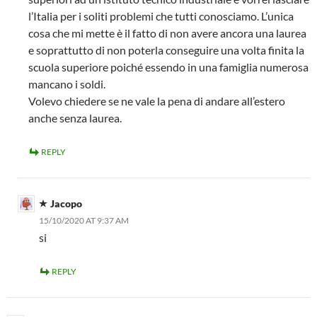
l’Italia per i soliti problemi che tutti conosciamo. L’unica
cosa che mi mette è il fatto di non avere ancora una laurea
e soprattutto di non poterla conseguire una volta finita la
scuola superiore poiché essendo in una famiglia numerosa
mancano i soldi.
Volevo chiedere se ne vale la pena di andare all’estero
anche senza laurea.
REPLY
Jacopo
15/10/2020 AT 9:37 AM
si
REPLY