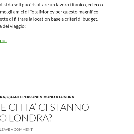
si da soli puo’ risultare un lavoro titanico, ed ecco
amo gli amici di TotalMoney per questo magnifico
tte di filtrare la location base a criteri di budget,
a del viaggio:
pot
DRA
,
QUANTE PERSONE VIVONO A LONDRA
 CITTA’ CI STANNO
O LONDRA?
LEAVE A COMMENT