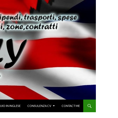
IO IN INGLESE
CONSULENZA CV
CONTACT ME