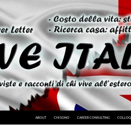
ABOUT
CHI SONO
CAREER CONSULTING
COLLOQU