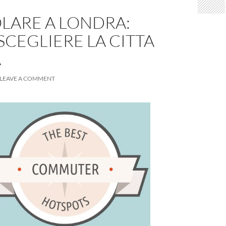
LARE A LONDRA:
CEGLIERE LA CITTA
A
LEAVE A COMMENT