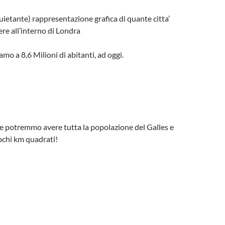
quietante) rappresentazione grafica di quante citta’
e all’interno di Londra
amo a 8.6 Milioni di abitanti, ad oggi.
e potremmo avere tutta la popolazione del Galles e
pochi km quadrati!