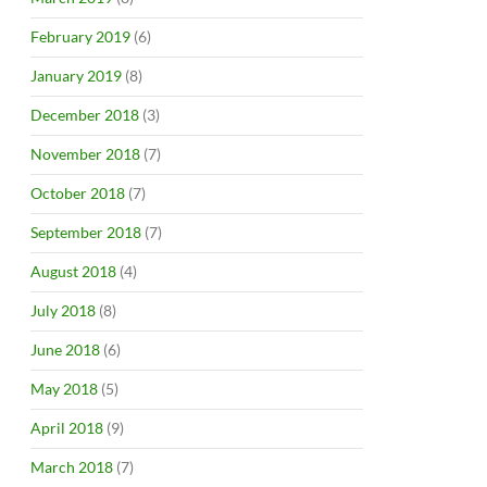
February 2019
(6)
January 2019
(8)
December 2018
(3)
November 2018
(7)
October 2018
(7)
September 2018
(7)
August 2018
(4)
July 2018
(8)
June 2018
(6)
May 2018
(5)
April 2018
(9)
0-21 anni) nel Regno Unito?
March 2018
(7)