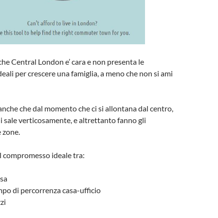
he Central London e’ cara e non presenta le
deali per crescere una famiglia, a meno che non si ami
nche che dal momento che ci si allontana dal centro,
ni sale verticosamente, e altrettanto fanno gli
e zone.
l compromesso ideale tra:
asa
mpo di percorrenza casa-ufficio
zi