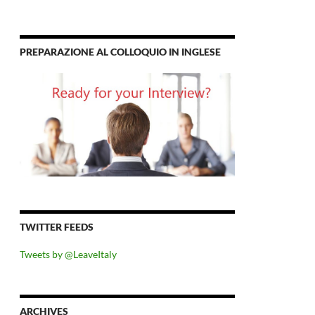
PREPARAZIONE AL COLLOQUIO IN INGLESE
TWITTER FEEDS
Tweets by @LeaveItaly
vereste?
ARCHIVES