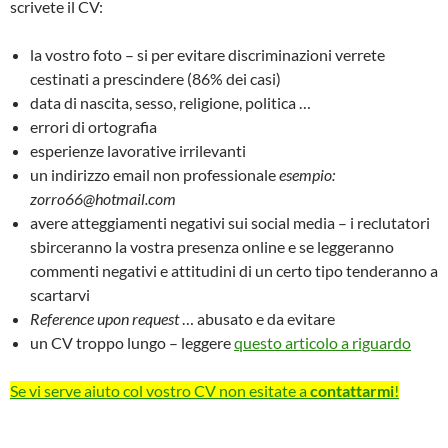
scrivete il CV:
la vostro foto – si per evitare discriminazioni verrete
cestinati a prescindere (86% dei casi)
data di nascita, sesso, religione, politica …
errori di ortografia
esperienze lavorative irrilevanti
un indirizzo email non professionale
esempio:
zorro66@hotmail.com
avere atteggiamenti negativi sui social media – i reclutatori
sbirceranno la vostra presenza online e se leggeranno
commenti negativi e attitudini di un certo tipo tenderanno a
scartarvi
Reference upon request
… abusato e da evitare
un CV troppo lungo – leggere
questo articolo a riguardo
Se vi serve aiuto col vostro CV non esitate a
contattarmi
!