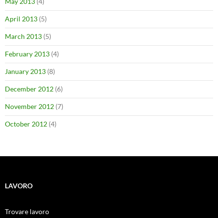
May 2013
(4)
April 2013
(5)
March 2013
(5)
February 2013
(4)
January 2013
(8)
December 2012
(6)
November 2012
(7)
October 2012
(4)
LAVORO
Trovare lavoro