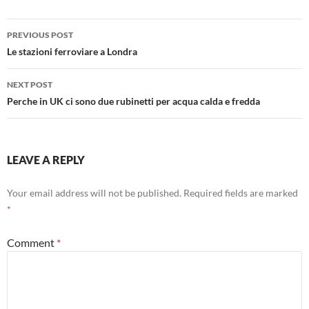
Post
PREVIOUS POST
navigation
Le stazioni ferroviare a Londra
NEXT POST
Perche in UK ci sono due rubinetti per acqua calda e fredda
LEAVE A REPLY
Your email address will not be published.
Required fields are marked
*
Comment
*