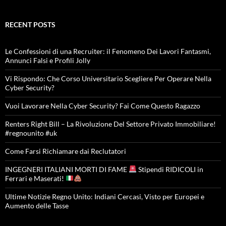
RECENT POSTS
Le Confessioni di una Recruiter: il Fenomeno Dei Lavori Fantasmi,
Annunci Falsi e Profili Jolly
Vi Rispondo: Che Corso Universitario Scegliere Per Operare Nella
Cyber Security?
Vuoi Lavorare Nella Cyber Security? Fai Come Questo Ragazzo
Renters Right Bill – La Rivoluzione Del Settore Privato Immobiliare!
#regnounito #uk
Come Farsi Richiamare dai Reclutatori
INGEGNERI ITALIANI MORTI DI FAME
Stipendi RIDICOLI in
Ferrari e Maserati!
Ultime Notizie Regno Unito: Indiani Cercasi, Visto per Europei e
Aumento delle Tasse