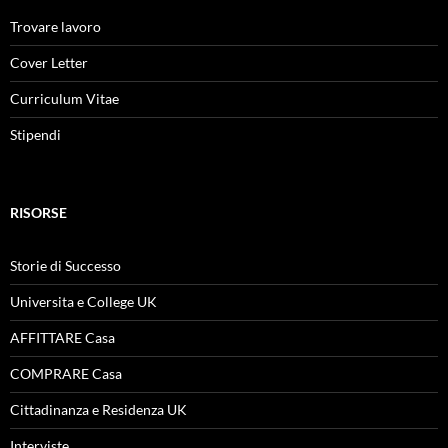
Trovare lavoro
Cover Letter
Curriculum Vitae
Stipendi
RISORSE
Storie di Successo
Universita e College UK
AFFITTARE Casa
COMPRARE Casa
Cittadinanza e Residenza UK
Interviste