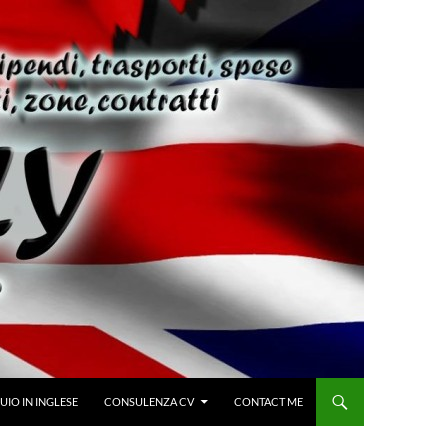
IO IN INGLESE
CONSULENZA CV
CONTACT ME