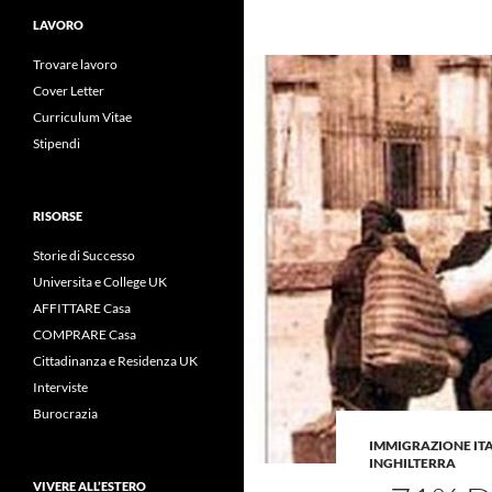
LAVORO
Trovare lavoro
Cover Letter
Curriculum Vitae
Stipendi
RISORSE
Storie di Successo
Universita e College UK
AFFITTARE Casa
COMPRARE Casa
Cittadinanza e Residenza UK
Interviste
Burocrazia
IMMIGRAZIONE IT
INGHILTERRA
VIVERE ALL’ESTERO