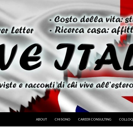
ABOUT
CHI SONO
CAREER CONSULTING
COLLOQU