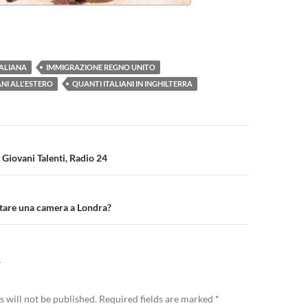
TALIANA
IMMIGRAZIONE REGNO UNITO
NI ALL'ESTERO
QUANTI ITALIANI IN INGHILTERRA
n
a Giovani Talenti, Radio 24
ttare una camera a Londra?
Y
 will not be published.
Required fields are marked
*