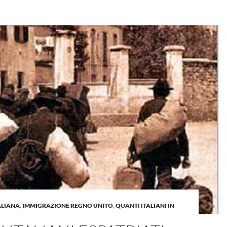
ALIANA
,
IMMIGRAZIONE REGNO UNITO
,
QUANTI ITALIANI IN