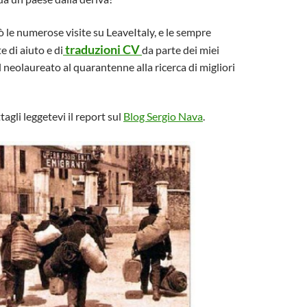
ò le numerose visite su LeaveItaly, e le sempre
traduzioni CV
e di aiuto e di
da parte dei miei
l neolaureato al quarantenne alla ricerca di migliori
agli leggetevi il report sul
Blog Sergio Nava
.