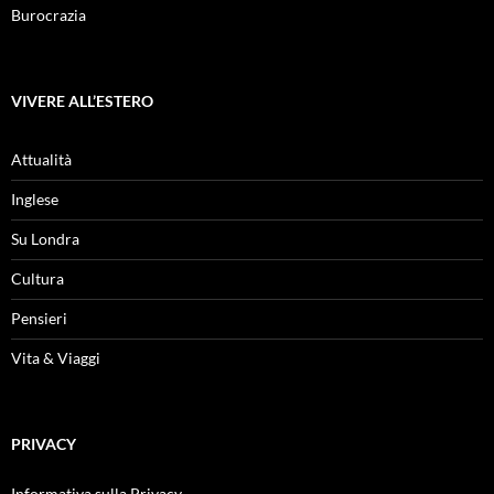
Burocrazia
VIVERE ALL’ESTERO
Attualità
Inglese
Su Londra
Cultura
Pensieri
Vita & Viaggi
PRIVACY
Informativa sulla Privacy