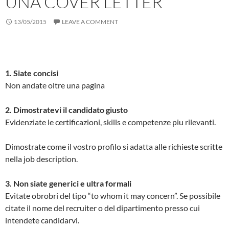
UNA COVER LETTER
13/05/2015
LEAVE A COMMENT
1. Siate concisi
Non andate oltre una pagina
2. Dimostratevi il candidato giusto
Evidenziate le certificazioni, skills e competenze piu rilevanti.
Dimostrate come il vostro profilo si adatta alle richieste scritte
nella job description.
3. Non siate generici e ultra formali
Evitate obrobri del tipo “to whom it may concern”. Se possibile
citate il nome del recruiter o del dipartimento presso cui
intendete candidarvi.