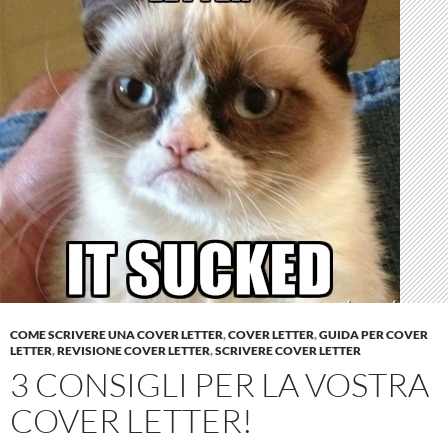
COME SCRIVERE UNA COVER LETTER
,
COVER LETTER
,
GUIDA PER COVER
LETTER
,
REVISIONE COVER LETTER
,
SCRIVERE COVER LETTER
3 CONSIGLI PER LA VOSTRA
COVER LETTER!