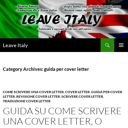
Skip
to
content
Search
Leave Italy
PRIMAR
MENU
Category Archives: guida per cover letter
COME SCRIVERE UNA COVER LETTER
,
COVER LETTER
,
GUIDA PER COVER
LETTER
,
REVISIONE COVER LETTER
,
SCRIVERE COVER LETTER
,
TRADUZIONE COVER LETTER
GUIDA SU COME SCRIVERE
UNA COVER LETTER, O