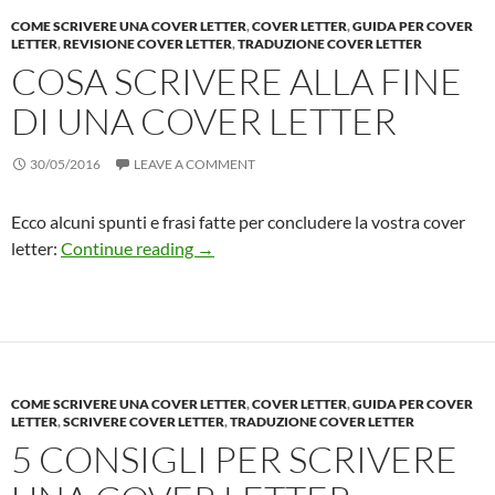
COME SCRIVERE UNA COVER LETTER
,
COVER LETTER
,
GUIDA PER COVER
LETTER
,
REVISIONE COVER LETTER
,
TRADUZIONE COVER LETTER
COSA SCRIVERE ALLA FINE
DI UNA COVER LETTER
30/05/2016
LEAVE A COMMENT
Ecco alcuni spunti e frasi fatte per concludere la vostra cover
Cosa scrivere alla fine di una Cover Lett
letter:
Continue reading
→
COME SCRIVERE UNA COVER LETTER
,
COVER LETTER
,
GUIDA PER COVER
LETTER
,
SCRIVERE COVER LETTER
,
TRADUZIONE COVER LETTER
5 CONSIGLI PER SCRIVERE