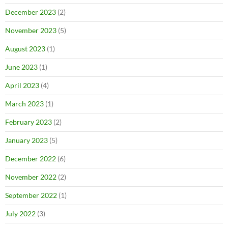
December 2023
(2)
November 2023
(5)
August 2023
(1)
June 2023
(1)
April 2023
(4)
March 2023
(1)
February 2023
(2)
January 2023
(5)
December 2022
(6)
November 2022
(2)
September 2022
(1)
July 2022
(3)