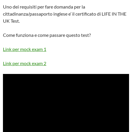
Uno dei requisiti per fare domanda per la
cittadinanza/passaporto inglese e’ il certificato di LIFE IN THE
UK Test.
Come funziona e come passare questo test?
Link per mock exam 1
Link per mock exam 2