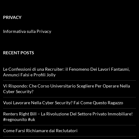
PRIVACY
Informativa sulla Privacy
RECENT POSTS
Le Confessioni di una Recruiter: il Fenomeno Dei Lavori Fantasmi,
Annunci Falsi e Profili Jolly
Vi Rispondo: Che Corso Universitario Scegliere Per Operare Nella
Cyber Security?
Vuoi Lavorare Nella Cyber Security? Fai Come Questo Ragazzo
Renters Right Bill – La Rivoluzione Del Settore Privato Immobiliare!
#regnounito #uk
Come Farsi Richiamare dai Reclutatori