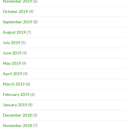
November 2019
(6)
October 2019
(9)
September 2019
(8)
August 2019
(7)
July 2019
(5)
June 2019
(9)
May 2019
(9)
April 2019
(9)
March 2019
(8)
February 2019
(6)
January 2019
(8)
December 2018
(3)
November 2018
(7)