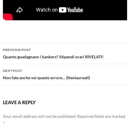
Post
PREVIOUS POST
navigation
Quanto guadagnano i bankers? Stipendi orari RIVELATI!
NEXT POST
Non fate anche voi questo errore… (Neolaureati)
LEAVE A REPLY
Your email address will not be published.
Required fields are marked
*