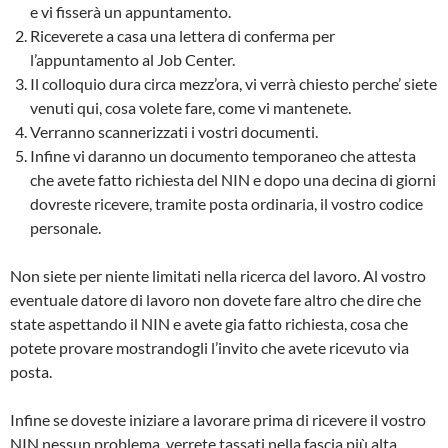
e vi fisserà un appuntamento.
Riceverete a casa una lettera di conferma per
l’appuntamento al Job Center.
Il colloquio dura circa mezz’ora, vi verrà chiesto perche’ siete
venuti qui, cosa volete fare, come vi mantenete.
Verranno scannerizzati i vostri documenti.
Infine vi daranno un documento temporaneo che attesta
che avete fatto richiesta del NIN e dopo una decina di giorni
dovreste ricevere, tramite posta ordinaria, il vostro codice
personale.
Non siete per niente limitati nella ricerca del lavoro. Al vostro
eventuale datore di lavoro non dovete fare altro che dire che
state aspettando il NIN e avete gia fatto richiesta, cosa che
potete provare mostrandogli l’invito che avete ricevuto via
posta.
Infine se doveste iniziare a lavorare prima di ricevere il vostro
NIN nessun problema, verrete tassati nella fascia più alta