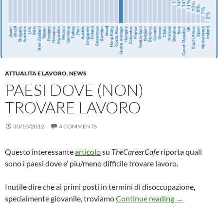
ATTUALITA E LAVORO
,
NEWS
PAESI DOVE (NON)
TROVARE LAVORO
30/10/2012
4 COMMENTS
Questo interessante
articolo
su
TheCareerCafe
riporta quali
sono i paesi dove e’ piu/meno difficile trovare lavoro.
Inutile dire che ai primi posti in termini di disoccupazione,
Paesi dove (
specialmente giovanile, troviamo
Continue reading
→