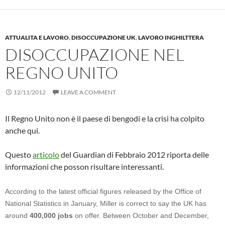
ATTUALITA E LAVORO
,
DISOCCUPAZIONE UK
,
LAVORO INGHILTTERA
DISOCCUPAZIONE NEL
REGNO UNITO
12/11/2012
LEAVE A COMMENT
Il Regno Unito non è il paese di bengodi e la crisi ha colpito
anche qui.
Questo
articolo
del Guardian di Febbraio 2012 riporta delle
informazioni che posson risultare interessanti.
According to the latest official figures released by the Office of
National Statistics in January, Miller is correct to say the UK has
around
400,000 jobs
on offer. Between October and December,