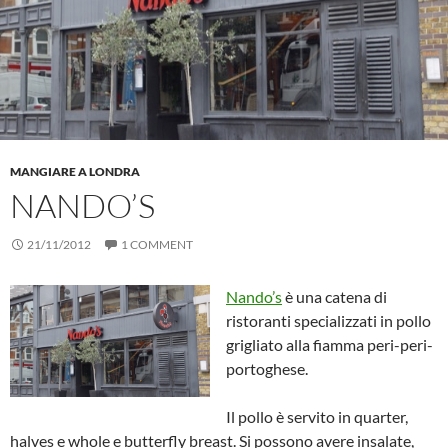
MANGIARE A LONDRA
NANDO’S
21/11/2012
1 COMMENT
Nando’s
è una catena di
ristoranti specializzati in pollo
grigliato alla fiamma peri-peri-
portoghese.
Il pollo è servito in quarter,
halves e whole e butterfly breast. Si possono avere insalate,