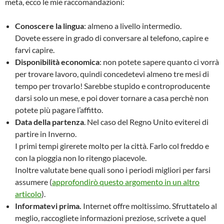
meta, ecco le mie raccomandazioni:
Conoscere la lingua
: almeno a livello intermedio.
Dovete essere in grado di conversare al telefono, capire e
farvi capire.
Disponibilità economica
: non potete sapere quanto ci vorrà
per trovare lavoro, quindi concedetevi almeno tre mesi di
tempo per trovarlo! Sarebbe stupido e controproducente
darsi solo un mese, e poi dover tornare a casa perchè non
potete più pagare l’affitto.
Data della partenza
. Nel caso del Regno Unito eviterei di
partire in Inverno.
I primi tempi girerete molto per la città. Farlo col freddo e
con la pioggia non lo ritengo piacevole.
Inoltre valutate bene quali sono i periodi migliori per farsi
assumere (
approfondirò questo argomento in un altro
articolo
).
Informatevi prima.
Internet offre moltissimo. Sfruttatelo al
meglio, raccogliete informazioni preziose, scrivete a quel