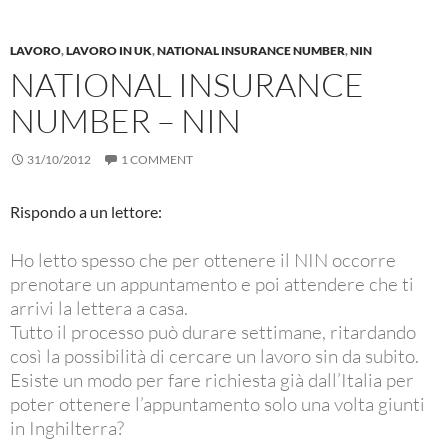
LAVORO
,
LAVORO IN UK
,
NATIONAL INSURANCE NUMBER
,
NIN
NATIONAL INSURANCE
NUMBER – NIN
31/10/2012
1 COMMENT
Rispondo a un lettore:
Ho letto spesso che per ottenere il NIN occorre
prenotare un appuntamento e poi attendere che ti
arrivi la lettera a casa.
Tutto il processo può durare settimane, ritardando
così la possibilità di cercare un lavoro sin da subito.
Esiste un modo per fare richiesta già dall’Italia per
poter ottenere l’appuntamento solo una volta giunti
in Inghilterra?