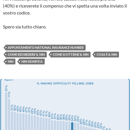
(40%) e riceverete il compenso che vi spetta una volta inviato il
vostro codice.
Spero sia tutto chiaro.
APPUNTAMENTO NATIONAL INSURANCE NUMBER
COME RICHIEDERE IL NIN
COME SI OTTIENE IL NIN
COSA È IL NIN
NIN
NIN SIGNIFICA