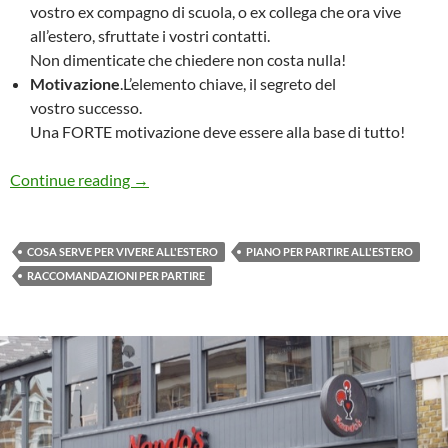
vostro ex compagno di scuola, o ex collega che ora vive
all’estero, sfruttate i vostri contatti.
Non dimenticate che chiedere non costa nulla!
Motivazione
.L’elemento chiave, il segreto del
vostro successo.
Una FORTE motivazione deve essere alla base di tutto!
Per chi pensa di partire
Continue reading
→
COSA SERVE PER VIVERE ALL'ESTERO
PIANO PER PARTIRE ALL'ESTERO
RACCOMANDAZIONI PER PARTIRE